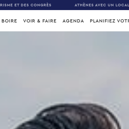
URISME ET DES CONGRÈS
ATHÈNES AVEC UN LOCA
 BOIRE
VOIR & FAIRE
AGENDA
PLANIFIEZ VO
gation