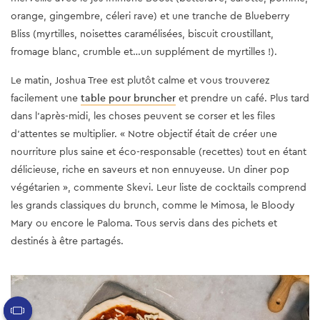
orange, gingembre, céleri rave) et une tranche de Blueberry
Bliss (myrtilles, noisettes caramélisées, biscuit croustillant,
fromage blanc, crumble et…un supplément de myrtilles !).
Le matin, Joshua Tree est plutôt calme et vous trouverez
facilement une
table pour bruncher
et prendre un café. Plus tard
dans l’après-midi, les choses peuvent se corser et les files
d’attentes se multiplier. « Notre objectif était de créer une
nourriture plus saine et éco-responsable (recettes) tout en étant
délicieuse, riche en saveurs et non ennuyeuse. Un diner pop
végétarien », commente Skevi. Leur liste de cocktails comprend
les grands classiques du brunch, comme le Mimosa, le Bloody
Mary ou encore le Paloma. Tous servis dans des pichets et
destinés à être partagés.