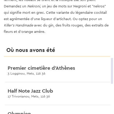
Demandez un
Nekroni,
un jeu de mots sur Negroni et "nekros"
qui signifie mort en grec. Cette variante du légendaire cocktail
est agrémentée d'une liqueur d'artichaut. Ou optez pour un
Killer's Handmade
avec du gin, des fruits rouges, des extraits de
fleurs et d'orange amère.
Où nous avons été
Premier cimetière d’Athènes
3 Logginou, Mets, 116 36
Half Note Jazz Club
17 Trivonianou, Mets, 116 36
Olympion