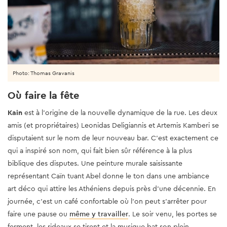
Photo: Thomas Gravanis
Où faire la fête
Kain
est à l'origine de la nouvelle dynamique de la rue. Les deux
amis (et propriétaires) Leonidas Deligiannis et Artemis Kamberi se
disputaient sur le nom de leur nouveau bar. C'est exactement ce
qui a inspiré son nom, qui fait bien sûr référence à la plus
biblique des disputes. Une peinture murale saisissante
représentant Caïn tuant Abel donne le ton dans une ambiance
art déco qui attire les Athéniens depuis près d'une décennie. En
journée, c'est un café confortable où l'on peut s'arrêter pour
faire une pause ou
même y travailler
. Le soir venu, les portes se
ferment, les rideaux se tirent et la musique bat son plein.