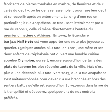
fabricants de pierres tombales en marbre, de fleuristes et de «
cafés du deuil », où les gens se rassemblent pour faire leur deuil
et se recueillir après un enterrement. Le long d'une rue en
particulier ; la rue Anapafseos, se traduisant littéralement par «
rue du repos », celle-ci mène directement à l'entrée du
premier cimetière d'Athènes
.
En 1995, le légendaire
bar jazz
Half Note
est venu apporter une note plus joyeuse au
quartier. Quelques années plus tard, en 2001, une mère et ses
deux enfants de Céphalonie ont ouvert une humble cuisine
appelée
Olympion
, qui sert, encore aujourd'hui, certains des
plats de taverne les plus réconfortants de la ville
. Mais c'est
plus d'une décennie plus tard, vers 2015, que la rue Anapafseos
s’est métamorphosée pour devenir la rue branchée et hors des
sentiers battus qu'elle est aujourd'hui. Suivez-nous dans la rue de
la tranquillité et découvrez quelques-uns de nos endroits
préférés.