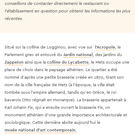
conseillons de contacter directement le restaurant ou
l'établissement en question pour obtenir les informations les plus
récentes.
Situé sur la colline de Logginou, avec vue sur
l’Acropole
, le
Parlement grec et entouré du
Jardin national
, des jardins du
Zappeion
ainsi que la
colline du Lycabette
, le Mets occupe une
place de choix dans le paysage athénien. Le quartier a été
nommé d'après une petite brasserie créée en 1870, tirant son
nom de la ville française de Metz (à l'époque, la ville était
tombée sous l'empire allemand, tandis qu'en Grèce, le roi
bavarois Otto régnait en monarque). La brasserie appartenait à
Karl Johann Fix, qui a ensuite ouvert la brasserie Fix, un
monument athénien d'une grande importance architecturale et
sociologique. Cette dernière abrite aujourd'hui le
musée national d'art contemporain.