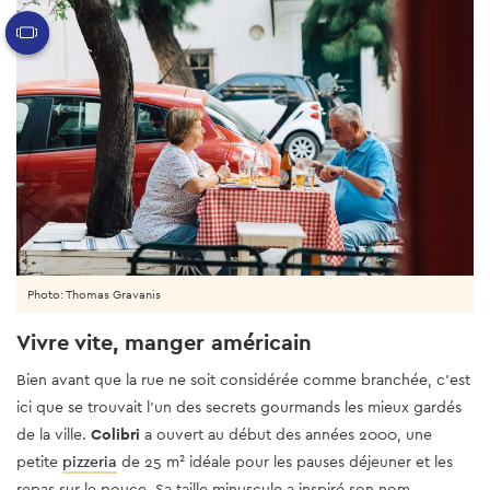
Photo: Thomas Gravanis
Vivre vite, manger américain
Bien avant que la rue ne soit considérée comme branchée, c’est
ici que se trouvait l’un des secrets gourmands les mieux gardés
de la ville.
Colibri
a ouvert au début des années 2000, une
petite
pizzeria
de 25 m² idéale pour les pauses déjeuner et les
repas sur le pouce. Sa taille minuscule a inspiré son nom,