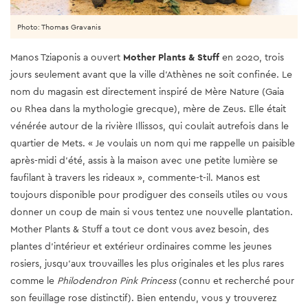
Photo: Thomas Gravanis
Manos Tziaponis a ouvert
Mother Plants & Stuff
en 2020, trois
jours seulement avant que la ville d’Athènes ne soit confinée. Le
nom du magasin est directement inspiré de Mère Nature (Gaia
ou Rhea dans la mythologie grecque), mère de Zeus. Elle était
vénérée autour de la rivière Illissos, qui coulait autrefois dans le
quartier de Mets. « Je voulais un nom qui me rappelle un paisible
après-midi d'été, assis à la maison avec une petite lumière se
faufilant à travers les rideaux », commente-t-il. Manos est
toujours disponible pour prodiguer des conseils utiles ou vous
donner un coup de main si vous tentez une nouvelle plantation.
Mother Plants & Stuff a tout ce dont vous avez besoin, des
plantes d'intérieur et extérieur ordinaires comme les jeunes
rosiers, jusqu'aux trouvailles les plus originales et les plus rares
comme le
Philodendron Pink Princess
(connu et recherché pour
son feuillage rose distinctif). Bien entendu, vous y trouverez