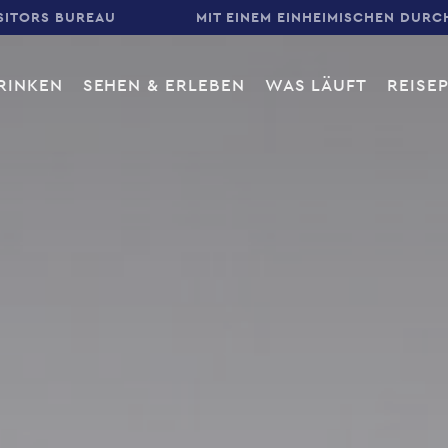
SITORS BUREAU
MIT EINEM EINHEIMISCHEN DURC
RINKEN
SEHEN & ERLEBEN
WAS LÄUFT
REISE
gation