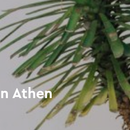
n Athen