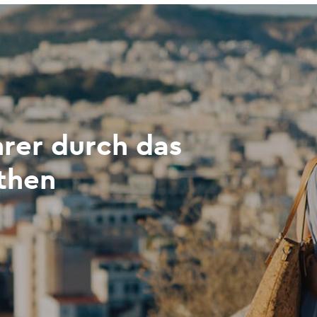
hrer durch das
Athen