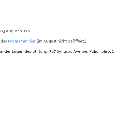
-
03 August 2026
 das
Programm hier
(im August nicht geöffnet.)
um der Eugenides-Stiftung, 387 Syngrou Avenue, Palio Faliro, 