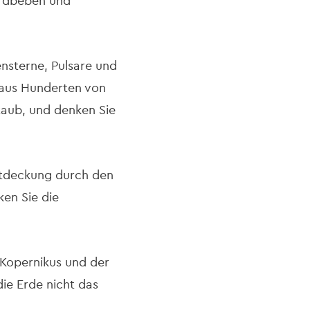
 Erdbeben und
nsterne, Pulsare und
t aus Hunderten von
taub, und denken Sie
Entdeckung durch den
ken Sie die
 Kopernikus und der
ie Erde nicht das