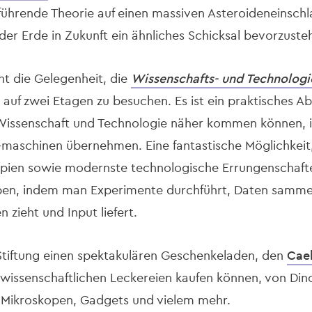
führende Theorie auf einen massiven Asteroideneinschl
der Erde in Zukunft ein ähnliches Schicksal bevorzuste
ht die Gelegenheit, die
Wissenschafts- und Technologi
 auf zwei Etagen zu besuchen. Es ist ein praktisches A
Wissenschaft und Technologie näher kommen können, i
-maschinen übernehmen. Eine fantastische Möglichkei
zipien sowie modernste technologische Errungenschaft
eben, indem man Experimente durchführt, Daten samme
n zieht und Input liefert.
 Stiftung einen spektakulären Geschenkeladen, den
Cae
 wissenschaftlichen Leckereien kaufen können, von Dino
, Mikroskopen, Gadgets und vielem mehr.