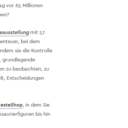
ag vor 65 Millionen
hen?
eausstellung
mit 57
benteuer, bei dem
ndem sie die Kontrolle
t, grundlegende
en zu beobachten, zu
lt, Entscheidungen
lesteShop
, in dem Sie
saurierfiguren bis hin