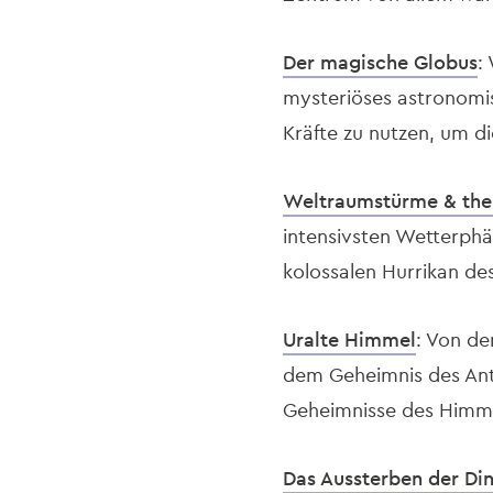
Der magische Globus
:
mysteriöses astronomis
Kräfte zu nutzen, um di
Weltraumstürme & the 
intensivsten Wetterph
kolossalen Hurrikan des
Uralte Himmel
: Von de
dem Geheimnis des Anti
Geheimnisse des Himme
Das Aussterben der Din