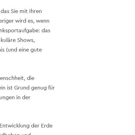
das Sie mit Ihren
eriger wird es, wenn
enksportaufgabe: das
akuläre Shows,
is (und eine gute
enschheit, die
ein ist Grund genug für
rungen in der
d Entwicklung der Erde