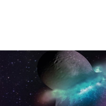
gation