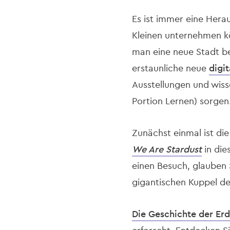
Es ist immer eine Herau
Kleinen unternehmen kö
man eine neue Stadt be
erstaunliche neue
digi
Ausstellungen und wiss
Portion Lernen) sorgen
Zunächst einmal ist di
We Are Stardust
in die
einen Besuch, glauben S
gigantischen Kuppel der
Die Geschichte der Er