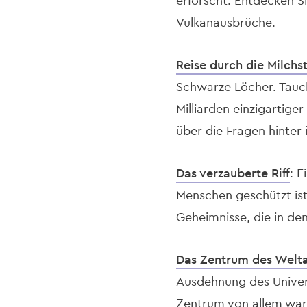
erforscht. Entdecken S
Vulkanausbrüche.
Reise durch die Milchs
Schwarze Löcher. Tauch
Milliarden einzigartig
über die Fragen hinter
Das verzauberte Riff
: 
Menschen geschützt ist,
Geheimnisse, die in de
Das Zentrum des Welta
Ausdehnung des Univers
Zentrum von allem war