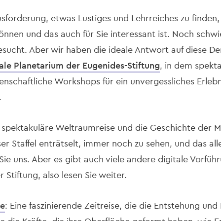
sforderung, etwas Lustiges und Lehrreiches zu finden, 
nnen und das auch für Sie interessant ist. Noch schwi
sucht. Aber wir haben die ideale Antwort auf diese D
tale Planetarium der Eugenides-Stiftung
, in dem spekt
enschaftliche Workshops für ein unvergessliches Erlebn
.
e spektakuläre Weltraumreise und die Geschichte der M
ser Staffel enträtselt, immer noch zu sehen, und das all
ie uns. Aber es gibt auch viele andere digitale Vorfüh
 Stiftung, also lesen Sie weiter.
de
: Eine faszinierende Zeitreise, die die Entstehung un