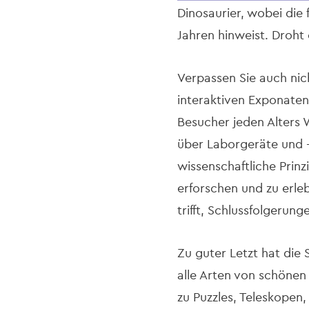
Dinosaurier, wobei die 
Jahren hinweist. Droht 
Verpassen Sie auch nic
interaktiven Exponaten
Besucher jeden Alters 
über Laborgeräte und 
wissenschaftliche Prin
erforschen und zu erl
trifft, Schlussfolgerunge
Zu guter Letzt hat die
alle Arten von schönen
zu Puzzles, Teleskopen