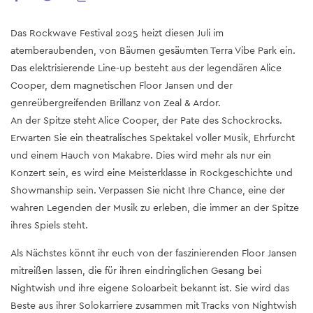
Das Rockwave Festival 2025 heizt diesen Juli im
atemberaubenden, von Bäumen gesäumten Terra Vibe Park ein.
Das elektrisierende Line-up besteht aus der legendären Alice
Cooper, dem magnetischen Floor Jansen und der
genreübergreifenden Brillanz von Zeal & Ardor.
An der Spitze steht Alice Cooper, der Pate des Schockrocks.
Erwarten Sie ein theatralisches Spektakel voller Musik, Ehrfurcht
und einem Hauch von Makabre. Dies wird mehr als nur ein
Konzert sein, es wird eine Meisterklasse in Rockgeschichte und
Showmanship sein. Verpassen Sie nicht Ihre Chance, eine der
wahren Legenden der Musik zu erleben, die immer an der Spitze
ihres Spiels steht.
Als Nächstes könnt ihr euch von der faszinierenden Floor Jansen
mitreißen lassen, die für ihren eindringlichen Gesang bei
Nightwish und ihre eigene Soloarbeit bekannt ist. Sie wird das
Beste aus ihrer Solokarriere zusammen mit Tracks von Nightwish