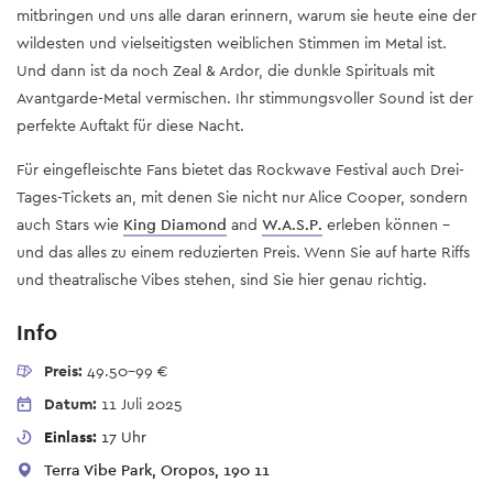
mitbringen und uns alle daran erinnern, warum sie heute eine der
wildesten und vielseitigsten weiblichen Stimmen im Metal ist.
Und dann ist da noch Zeal & Ardor, die dunkle Spirituals mit
Avantgarde-Metal vermischen. Ihr stimmungsvoller Sound ist der
perfekte Auftakt für diese Nacht.
Für eingefleischte Fans bietet das Rockwave Festival auch Drei-
Tages-Tickets an, mit denen Sie nicht nur
Alice Cooper
, sondern
auch Stars wie
King Diamond
and
W.A.S.P.
erleben können –
und das alles zu einem reduzierten Preis. Wenn Sie auf harte Riffs
und theatralische Vibes stehen, sind Sie hier genau richtig.
Info
Preis:
49.50-99 €
Datum:
11 Juli 2025
Einlass:
17 Uhr
Terra Vibe Park, Oropos, 190 11