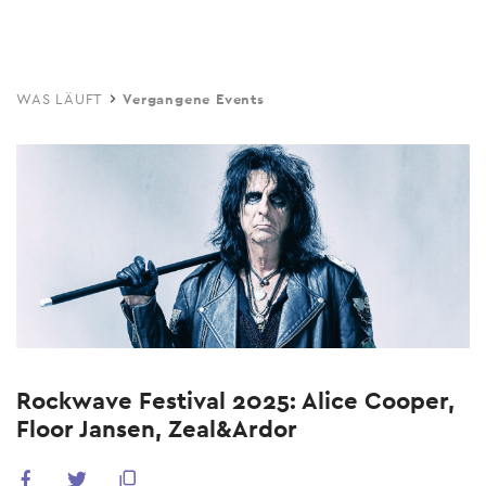
Skip
to
main
WAS LÄUFT
Vergangene Events
content
Rockwave Festival 2025: Alice Cooper,
Floor Jansen, Zeal&Ardor