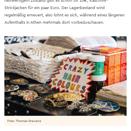
neuwertigem Zustand gibt es schon für 10€, Kaschmir-
Strickjacken für ein paar Euro. Der Lagerbestand wird
regelmäßig erneuert, also lohnt es sich, während eines längeren
Aufenthalts in Athen mehrmals dort vorbeizuschauen.
Foto: Thomas Gravanis