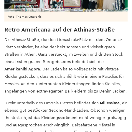
Foto: Thomas Gravanis
Retro Americana auf der Athinas-Straße
Die Athinas-Straße, die den Monastiraki-Platz mit dem Omonia-
Platz verbindet, ist eine der hektischsten und vielseitigsten
Straßen in Athen. Ganz versteckt, im zweiten und dritten Stock
eines tristen grauen Bürogebäudes befindet sich die
Amerikaniki Agora
. Der Laden ist so vollgepackt mit Vintage-
Kleidungsstücken, dass es sich anfühlt wie in einem Paradies für
Messies. An den kunterbunten Kleiderstangen finden Sie alles,
angefangen von extravaganten Ballkleidern bis zu Denim-Jacken.
Direkt unterhalb des Omonia-Platzes befindet sich
Millessime
, ein
ebenso gut bestückter Second-Hand-Laden. Obschon weniger
theatralisch, ist das Kleidungssortiment nicht weniger großzügig
und ausgesprochen erschwinglich. Beigefarbene Mäntel in