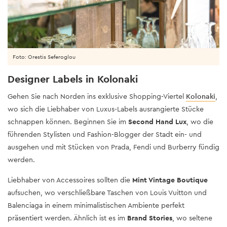
Foto: Orestis Seferoglou
Designer Labels in Kolonaki
Gehen Sie nach Norden ins exklusive Shopping-Viertel
Kolonaki
,
wo sich die Liebhaber von Luxus-Labels ausrangierte Stücke
schnappen können. Beginnen Sie im
Second Hand Lux
, wo die
führenden Stylisten und Fashion-Blogger der Stadt ein- und
ausgehen und mit Stücken von Prada, Fendi und Burberry fündig
werden.
Liebhaber von Accessoires sollten die
Mint Vintage Boutique
aufsuchen, wo verschließbare Taschen von Louis Vuitton und
Balenciaga in einem minimalistischen Ambiente perfekt
präsentiert werden. Ähnlich ist es im
Brand Stories
, wo seltene