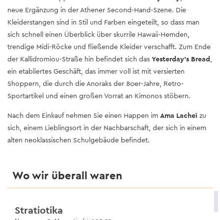
neue Ergänzung in der Athener Second-Hand-Szene. Die
Kleiderstangen sind in Stil und Farben eingeteilt, so dass man
sich schnell einen Überblick über skurrile Hawaii-Hemden,
trendige Midi-Röcke und fließende Kleider verschafft. Zum Ende
der Kallidromiou-Straße hin befindet sich das
Yesterday’s Bread
,
ein etabliertes Geschäft, das immer voll ist mit versierten
Shoppern, die durch die Anoraks der 80er-Jahre, Retro-
Sportartikel und einen großen Vorrat an Kimonos stöbern.
Nach dem Einkauf nehmen Sie einen Happen im
Ama Lachei
zu
sich, einem Lieblingsort in der Nachbarschaft, der sich in einem
alten neoklassischen Schulgebäude befindet.
Wo wir überall waren
Stratiotika