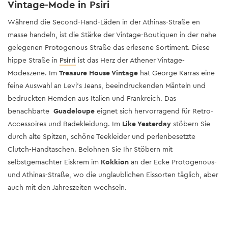
Vintage-Mode in Psiri
Während die Second-Hand-Läden in der Athinas-Straße en
masse handeln, ist die Stärke der Vintage-Boutiquen in der nahe
gelegenen Protogenous Straße das erlesene Sortiment. Diese
hippe Straße in
Psirri
ist das Herz der Athener Vintage-
Modeszene. Im
Treasure House Vintage
hat George Karras eine
feine Auswahl an Levi’s Jeans, beeindruckenden Mänteln und
bedruckten Hemden aus Italien und Frankreich. Das
benachbarte
Guadeloupe
eignet sich hervorragend für Retro-
Accessoires und Badekleidung. Im
Like Yesterday
stöbern Sie
durch alte Spitzen, schöne Teekleider und perlenbesetzte
Clutch-Handtaschen. Belohnen Sie Ihr Stöbern mit
selbstgemachter Eiskrem im
Kokkion
an der Ecke Protogenous-
und Athinas-Straße, wo die unglaublichen Eissorten täglich, aber
auch mit den Jahreszeiten wechseln.