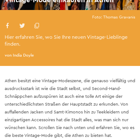
Foto: Thomas Gravanis
Hier erfahren Sie, wo Sie Ihre neuen Vintage-Lieblinge
finden.
von India Doyle
Athen besitzt eine Vintage-Modeszene, die genauso vielfältig und
ausdrucksstark ist wie die Stadt selbst, und Second-Hand-
Schnäppchen aufzuspüren ist auch eine tolle Art einige der
unterschiedlichsten Straßen der Hauptstadt zu erkunden. Von
auffallenden Jacken und Samt-Kimonos hin zu Teekleidern und
einzigartigen Accessoires hat die Stadt alles, was man sich nur
wünschen kann. Scrollen Sie nach unten und erfahren Sie, wo es
die beste Vintage-Mode gibt, die Athen zu bieten hat.