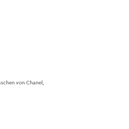
navi
taschen von Chanel,