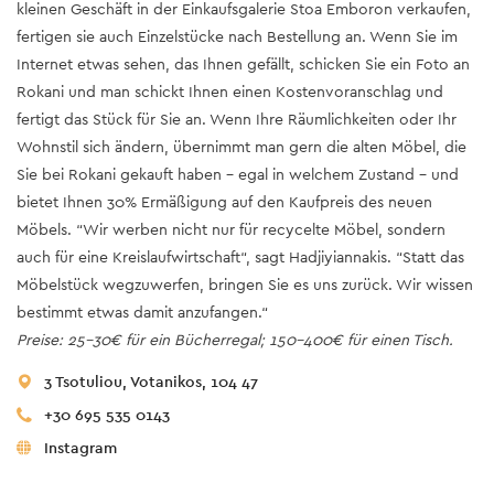
kleinen Geschäft in der Einkaufsgalerie Stoa Emboron verkaufen,
fertigen sie auch Einzelstücke nach Bestellung an. Wenn Sie im
Internet etwas sehen, das Ihnen gefällt, schicken Sie ein Foto an
Rokani und man schickt Ihnen einen Kostenvoranschlag und
fertigt das Stück für Sie an. Wenn Ihre Räumlichkeiten oder Ihr
Wohnstil sich ändern, übernimmt man gern die alten Möbel, die
Sie bei Rokani gekauft haben – egal in welchem Zustand – und
bietet Ihnen 30% Ermäßigung auf den Kaufpreis des neuen
Möbels. “Wir werben nicht nur für recycelte Möbel, sondern
auch für eine Kreislaufwirtschaft“, sagt Hadjiyiannakis. “Statt das
Möbelstück wegzuwerfen, bringen Sie es uns zurück. Wir wissen
bestimmt etwas damit anzufangen.“
Preise: 25-30€ für ein Bücherregal; 150-400€ für einen Tisch.
3 Tsotuliou, Votanikos, 104 47
+30 695 535 0143
Instagram