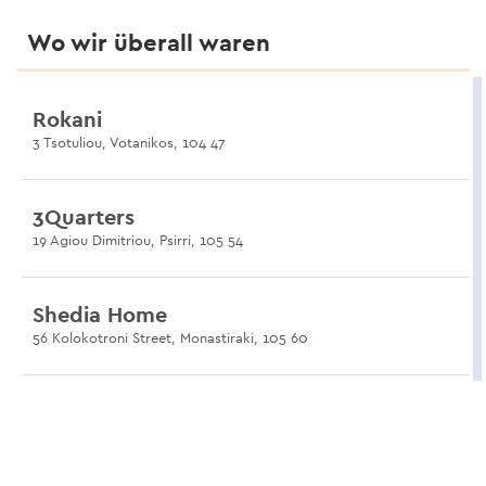
Wo wir überall waren
Rokani
3 Tsotuliou, Votanikos, 104 47
3Quarters
19 Agiou Dimitriou, Psirri, 105 54
Shedia Home
56 Kolokotroni Street, Monastiraki, 105 60