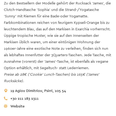
Zu den Bestsellern der Modelle gehört der Rucksack ‘James‘, die
Clutch-Handtasche ‘Sophia‘ und die Strand-/Yogatasche
‘Sunny‘ mit Riemen für eine Bade-oder Yogamatte.
Farbkombinationen reichen von feurigem Kypseli-Orange bis zu
leuchtendem Blau, das auf den Markisen in Exarchia vorherrscht.
Üppige tropische Muster, wie sie auf den Innenseiten der
Markisen üblich waren, um einer eintönigen Wohnung der
1960er-Jahre eine exotische Note zu verleihen, finden sich nun
als lebhaftes Innenfutter der 3Quarters-Taschen. Jede Tasche, mit
Ausnahme (vorerst) der ‘James‘-Tasche, ist ebenfalls als vegane
Option erhältlich, mit Segeltuch- statt Lederriemen.
Preise ab 28€ (‘Cookie’ Lunch-Taschen) bis 165€ (‘James’
Rucksäcke).
19 Agiou Dimitriou, Psirri, 105 54
+30 211 183 2311
Website