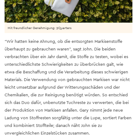
Mit freundlicher Genehmigung: 3Quarters
“Wir hatten keine Ahnung, ob die entsorgten Markisenstoffe
überhaupt zu gebrauchen waren”, sagt John. Die beiden
verbrachten über ein Jahr damit, die Stoffe zu testen, wobei es
unterschiedlichste Schwierigkeiten zu überbrücken galt, wie
etwa die Beschaffung und die Verarbeitung dieses schwierigen
Materials. Die Verwendung von gebrauchten Markisen war nicht
leicht umsetzbar aufgrund der Witterungsschäden und der
Chemikalien, die zur Reinigung benötigt würden. So entschied
sich das Duo dafür, unbenutzte Tuchreste zu verwerten, die bei
der Produktion von Markisen anfallen. Gary nimmt jede neue
Ladung von Stoffresten sorgfältig unter die Lupe, sortiert Farben
und kombiniert Stoffteile; danach näht John sie zu
unvergleichlichen Einzelstücken zusammen.