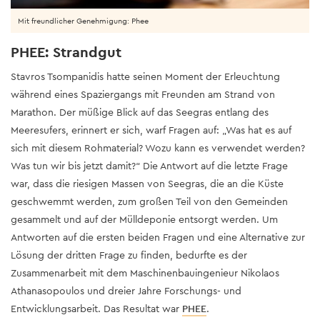
Mit freundlicher Genehmigung: Phee
PHEE: Strandgut
Stavros Tsompanidis hatte seinen Moment der Erleuchtung
während eines Spaziergangs mit Freunden am Strand von
Marathon. Der müßige Blick auf das Seegras entlang des
Meeresufers, erinnert er sich, warf Fragen auf: „Was hat es auf
sich mit diesem Rohmaterial? Wozu kann es verwendet werden?
Was tun wir bis jetzt damit?“ Die Antwort auf die letzte Frage
war, dass die riesigen Massen von Seegras, die an die Küste
geschwemmt werden, zum großen Teil von den Gemeinden
gesammelt und auf der Mülldeponie entsorgt werden. Um
Antworten auf die ersten beiden Fragen und eine Alternative zur
Lösung der dritten Frage zu finden, bedurfte es der
Zusammenarbeit mit dem Maschinenbauingenieur Nikolaos
Athanasopoulos und dreier Jahre Forschungs- und
Entwicklungsarbeit. Das Resultat war
PHEE
.