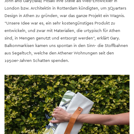
John and Gary(falia) Pitsaki ihre Stelle als Web-Entwickler in
London bzw. Architektin in Rotterdam kündigten, um 3Quarters
Design in Athen zu gründen, war das ganze Projekt ein Wagnis.
“Unsere Idee war es, ein sehr kostengünstiges Produkt zu
entwickeln, und zwar mit Materialien, die urtypisch für Athen
sind, in Mengen genutzt und entsorgt werden“, erklärt Gary.
Balkonmarkisen kamen uns spontan in den Sinn- die Stoffbahnen
aus Segeltuch, welche den Athener Wohnungen seit den
1950er-Jahren Schatten spenden.