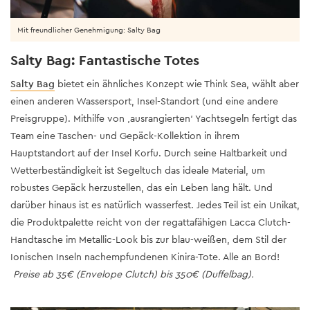
Mit freundlicher Genehmigung: Salty Bag
Salty Bag: Fantastische Totes
Salty Bag
bietet ein ähnliches Konzept wie Think Sea, wählt aber
einen anderen Wassersport, Insel-Standort (und eine andere
Preisgruppe). Mithilfe von ‚ausrangierten‘ Yachtsegeln fertigt das
Team eine Taschen- und Gepäck-Kollektion in ihrem
Hauptstandort auf der Insel Korfu. Durch seine Haltbarkeit und
Wetterbeständigkeit ist Segeltuch das ideale Material, um
robustes Gepäck herzustellen, das ein Leben lang hält. Und
darüber hinaus ist es natürlich wasserfest. Jedes Teil ist ein Unikat,
die Produktpalette reicht von der regattafähigen Lacca Clutch-
Handtasche im Metallic-Look bis zur blau-weißen, dem Stil der
Ionischen Inseln nachempfundenen Kinira-Tote. Alle an Bord!
Preise ab 35€ (Envelope Clutch) bis 350€ (Duffelbag).