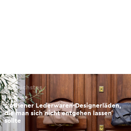
Als nächstes
SHOPPING
5 Athener Lederwaren-Designerläden,
die man sich nicht entgehen lassen
sollte