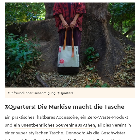
Mit freundlicher Genehmigung: 3Quarters
3Quarters: Die Markise macht die Tasche
Ein praktisches, haltbares Accessoire, ein Zero-Waste-Produkt
und
ein unentbehrliches Souvenir aus Athen
, all dies vereint in
einer super-stylischen Tasche. Dennoch: Als die Geschwister