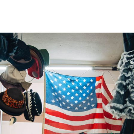
gation