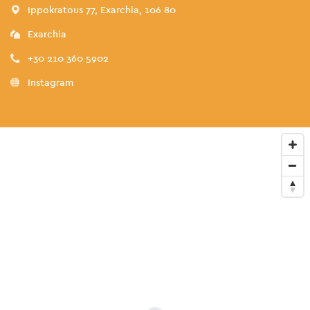
Ippokratous 77, Exarchia, 106 80
Exarchia
+30 210 360 5902
Instagram