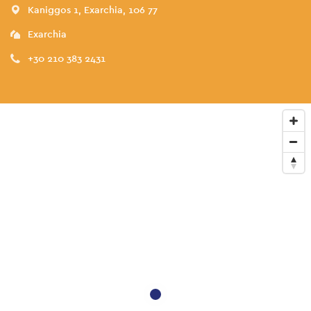
Kaniggos 1, Exarchia, 106 77
Exarchia
+30 210 383 2431