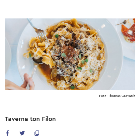
Skip
to
main
content
Foto: Thomas Gravanis
Taverna ton Filon