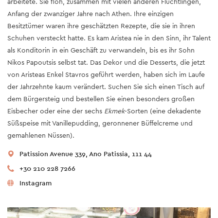
arbeitete. Sie floh, zusammen mit vielen anderen Flüchtlingen,
Anfang der zwanziger Jahre nach Athen. Ihre einzigen
Besitztümer waren ihre geschätzten Rezepte, die sie in ihren
Schuhen versteckt hatte. Es kam Aristea nie in den Sinn, ihr Talent
als Konditorin in ein Geschäft zu verwandeln, bis es ihr Sohn
Nikos Papoutsis selbst tat. Das Dekor und die Desserts, die jetzt
von Aristeas Enkel Stavros geführt werden, haben sich im Laufe
der Jahrzehnte kaum verändert. Suchen Sie sich einen Tisch auf
dem Bürgersteig und bestellen Sie einen besonders großen
Eisbecher oder eine der sechs
Ekmek
-Sorten (eine dekadente
Süßspeise mit Vanillepudding, geronnener Büffelcreme und
gemahlenen Nüssen).
Patission Avenue 339, Ano Patissia, 111 44
+30 210 228 7266
Instagram