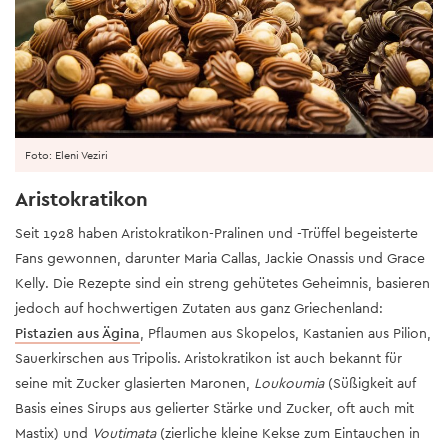
Foto: Eleni Veziri
Aristokratikon
Seit 1928 haben Aristokratikon-Pralinen und -Trüffel begeisterte
Fans gewonnen, darunter Maria Callas, Jackie Onassis und Grace
Kelly. Die Rezepte sind ein streng gehütetes Geheimnis, basieren
jedoch auf hochwertigen Zutaten aus ganz Griechenland:
Pistazien aus Ägina
, Pflaumen aus Skopelos, Kastanien aus Pilion,
Sauerkirschen aus Tripolis. Aristokratikon ist auch bekannt für
seine mit Zucker glasierten Maronen,
Loukoumia
(Süßigkeit auf
Basis eines Sirups aus gelierter Stärke und Zucker, oft auch mit
Mastix) und
Voutimata
(zierliche kleine Kekse zum Eintauchen in