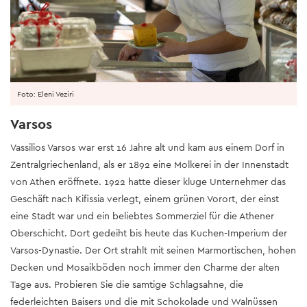
Foto: Eleni Veziri
Varsos
Vassilios Varsos war erst 16 Jahre alt und kam aus einem Dorf in
Zentralgriechenland, als er 1892 eine Molkerei in der Innenstadt
von Athen eröffnete. 1922 hatte dieser kluge Unternehmer das
Geschäft nach Kifissia verlegt, einem grünen Vorort, der einst
eine Stadt war und ein beliebtes Sommerziel für die Athener
Oberschicht. Dort gedeiht bis heute das Kuchen-Imperium der
Varsos-Dynastie. Der Ort strahlt mit seinen Marmortischen, hohen
Decken und Mosaikböden noch immer den Charme der alten
Tage aus. Probieren Sie die samtige Schlagsahne, die
federleichten Baisers und die mit Schokolade und Walnüssen