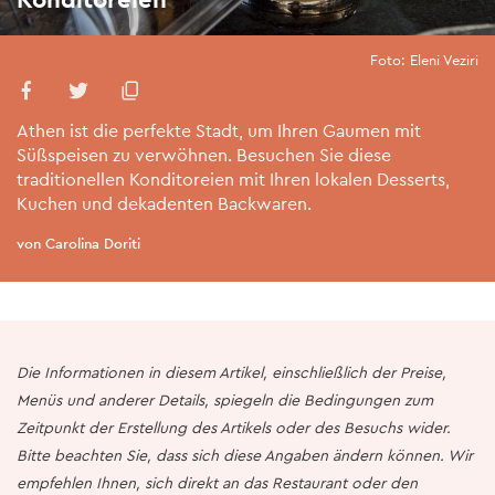
Foto: Eleni Veziri
Athen ist die perfekte Stadt, um Ihren Gaumen mit
Süßspeisen zu verwöhnen. Besuchen Sie diese
traditionellen Konditoreien mit Ihren lokalen Desserts,
Kuchen und dekadenten Backwaren.
von Carolina Doriti
Die Informationen in diesem Artikel, einschließlich der Preise,
Menüs und anderer Details, spiegeln die Bedingungen zum
Zeitpunkt der Erstellung des Artikels oder des Besuchs wider.
Bitte beachten Sie, dass sich diese Angaben ändern können. Wir
empfehlen Ihnen, sich direkt an das Restaurant oder den