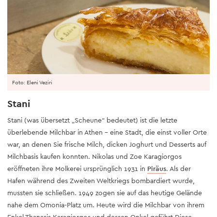
Foto: Eleni Veziri
Stani
Stani (was übersetzt „Scheune“ bedeutet) ist die letzte
überlebende Milchbar in Athen - eine Stadt, die einst voller Orte
war, an denen Sie frische Milch, dicken Joghurt und Desserts auf
Milchbasis kaufen konnten. Nikolas und Zoe Karagiorgos
eröffneten ihre Molkerei ursprünglich 1931 in
Piräus
. Als der
Hafen während des Zweiten Weltkriegs bombardiert wurde,
mussten sie schließen. 1949 zogen sie auf das heutige Gelände
nahe dem Omonia-Platz um. Heute wird die Milchbar von ihrem
Enkel Thanasis Karagiorgos und dessen Onkel geführt Diese