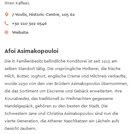
Ihren Kaffee).
7 Voulis, Historic Centre, 105 62
+30 210 322 0546
Website
Afoi Asimakopouloi
Die in Familienbesitz befindliche Konditorei ist seit 1915 am
selben Standort tätig. Die ursprüngliche Molkerei, die frische
Milch, Butter, Joghurt, englische Creme und Milchreis verkaufte,
wurde 1930 von den vier Brüdern Asimakopoulos übernommen,
die das Sortiment um Eiscreme und Gebäck erweiterten. Ihre
Kourabiedes
, das traditionell zu Weihnachten gegessene
Mandelgepäck, gehören zu den besten der Stadt. Die
Schwestern Jane und Christina Asimakopoulou sind nun die
vierte Generation, die Athener Naschkatzen ein Lächeln aufs
Gesicht zaubern.