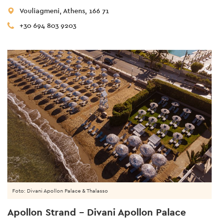
Vouliagmeni, Athens, 166 71
+30 694 803 9203
Foto: Divani Apollon Palace & Thalasso
Apollon Strand - Divani Apollon Palace