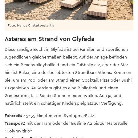
Foto: Manos Chatzikonstantis
Asteras am Strand von Glyfada
Diese sandige Bucht in Glyfada ist bei Familien und sportlichen
Jugendlichen gleichermaßen beliebt. Auf der Anlage befinden
sich ein Beachvolleyballfeld und ein Fußballplatz, aber der Star
hier ist Balux, eine der beliebtesten Strandbars Athens. Kommen
Sie, um am Pool oder am Strand einen Cocktail, Pizza oder Sushi
zu genießen. Außerdem gibt es eine Bibliothek und einen
Gamesroom, falls Sie die Sonne meiden wollen. Ach ja, und
natürlich steht ein schattiger Kinderspielplatz zur Verfügung.
Fahrzeit:
45-55 Minuten vom Syntagma-Platz
Transport:
mit der Tram oder der Buslinie A2 bis zur Haltestelle
“Kolymvitirio”