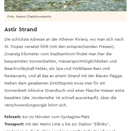
Foto: Manos Chatzikonstantis
Astir Strand
Die schickste Adresse an der Athener Riviera, wo man sich nach
St. Tropez versetzt fühlt (mit den entsprechenden Preisen).
Zwanzig Kilometer vom Stadtzentrum findet man hier die
bequemsten Sonnenbetten, Wassersportmöglichkeiten und
Beachvolleyball-Felder, ein Spa und Weltklasse-Bars und
Restaurants, und all das an einem Strand mit der Blauen Flagge.
Neben dem gesalzenen Eintrittspreis muss man für ein
Sonnenbett inklusive Strandtuch und einer Flasche Wasser extra
bezahlen (die ‚Vorderreihe‘ ist schnell ausverkauft). Aber die
Verschwendungsorgie lohnt sich.
Fahrzeit:
60-70 Minuten vom Syntagma-Platz
Transport:
mit der Metro Linie 2 bis zur Station “Elliniko”,