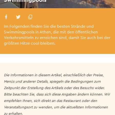
Im Folgenden finden Sie die besten Strände und
Swimmingpools in Athen, die mit den öffentlichen
Verkehrsmitteln zu erreichen sind, damit Sie auch bei der
größten Hitze cool bleiben.
Die Informationen in diesem Artikel, einschließlich der Preise,
Menüs und anderer Details, spiegeln die Bedingungen zum
Zeitpunkt der Erstellung des Artikels oder des Besuchs wider.
Bitte beachten Sie, dass sich diese Angaben ändern können. Wir
empfehlen Ihnen, sich direkt an das Restaurant oder den
Veranstaltungsort zu wenden, um die aktuellsten Informationen
zu erhalten.