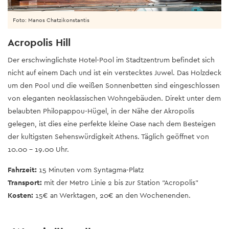
Foto: Manos Chatzikonstantis
Acropolis Hill
Der erschwinglichste Hotel-Pool im Stadtzentrum befindet sich
nicht auf einem Dach und ist ein verstecktes Juwel. Das Holzdeck
um den Pool und die weißen Sonnenbetten sind eingeschlossen
von eleganten neoklassischen Wohngebäuden. Direkt unter dem
belaubten Philopappou-Hügel, in der Nähe der Akropolis
gelegen, ist dies eine perfekte kleine Oase nach dem Besteigen
der kultigsten Sehenswürdigkeit Athens. Täglich geöffnet von
10.00 – 19.00 Uhr.
Fahrzeit:
15 Minuten vom Syntagma-Platz
Transport:
mit der Metro Linie 2 bis zur Station “Acropolis”
Kosten:
15€ an Werktagen, 20€ an den Wochenenden.