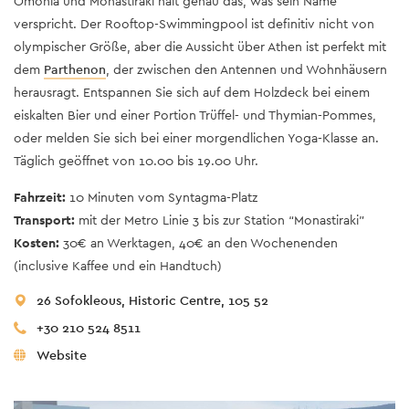
Omonia und Monastiraki halt genau das, was sein Name
verspricht. Der Rooftop-Swimmingpool ist definitiv nicht von
olympischer Größe, aber die Aussicht über Athen ist perfekt mit
dem
Parthenon
, der zwischen den Antennen und Wohnhäusern
herausragt. Entspannen Sie sich auf dem Holzdeck bei einem
eiskalten Bier und einer Portion Trüffel- und Thymian-Pommes,
oder melden Sie sich bei einer morgendlichen Yoga-Klasse an.
Täglich geöffnet von 10.00 bis 19.00 Uhr.
Fahrzeit:
10 Minuten vom Syntagma-Platz
Transport:
mit der Metro Linie 3 bis zur Station “Monastiraki”
Kosten:
30€ an Werktagen, 40€ an den Wochenenden
(inclusive Kaffee und ein Handtuch)
26 Sofokleous, Historic Centre, 105 52
+30 210 524 8511
Website