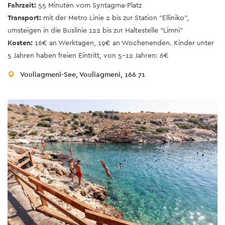
Fahrzeit:
55 Minuten vom Syntagma-Platz
Transport:
mit der Metro Linie 2 bis zur Station “Elliniko”,
umsteigen in die Buslinie 122 bis zur Haltestelle “Limni”
Kosten:
16€ an Werktagen, 19€ an Wochenenden. Kinder unter
5 Jahren haben freien Eintritt, von 5-12 Jahren: 6€
Vouliagmeni-See, Vouliagmeni, 166 71