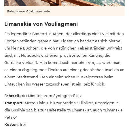
Foto: Manos Chatzikonstantis
Limanakia von Vouliagmeni
Ein legendärer Badeort in Athen, der allerdings nicht viel mit den
übrigen Stränden gemein hat. Eigentlich handelt es sich hierbei
um kleine Buchten, die von natürlichen Felsenstränden umkreist
sind, mit Holzdecks und einer provisorischen Kantine, die
Getränke verkauft. Man kommt sich hier eher vor, als wäre man
an einem abgelegenen Flecken auf einer griechischen Insel als an
einem Stadtstrand. Den einheimischen Muskelprotzen beim
Eintauchen ins Wasser zuzuschauen ist ein Reiz für sich.
Fahrzeit:
60 Minuten vom Syntagma-Platz
Transport:
Metro Linie 2 bis zur Station “Elliniko”, umsteigen in
die Buslinie 122 bis zur Haltestelle “A Limanakia”, auch “Limanakia
Petalo”
Kosten:
frei