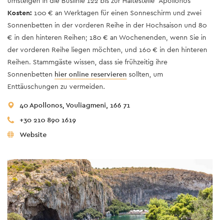
umsteigen in die Buslinie 122 bis zur Haltestelle “Apollonos”
Kosten:
100 € an Werktagen für einen Sonneschirm und zwei
Sonnenbetten in der vorderen Reihe in der Hochsaison und 80
€ in den hinteren Reihen; 180 € an Wochenenden, wenn Sie in
der vorderen Reihe liegen möchten, und 160 € in den hinteren
Reihen. Stammgäste wissen, dass sie frühzeitig ihre
Sonnenbetten
hier online reservieren
sollten, um
Enttäuschungen zu vermeiden.
40 Apollonos, Vouliagmeni, 166 71
+30 210 890 1619
Website