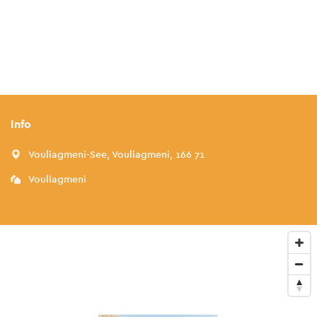
Info
Vouliagmeni-See, Vouliagmeni, 166 71
Vouliagmeni