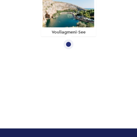
Vouliagmeni-See