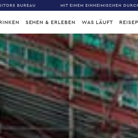
SITORS BUREAU
MIT EINEM EINHEIMISCHEN DURC
RINKEN
SEHEN & ERLEBEN
WAS LÄUFT
REISE
gation