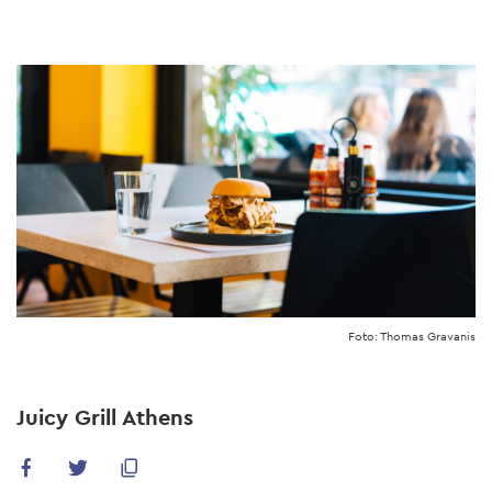
Skip
to
main
content
Foto: Thomas Gravanis
Juicy Grill Athens