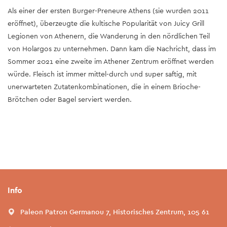
Als einer der ersten Burger-Preneure Athens (sie wurden 2011
eröffnet), überzeugte die kultische Popularität von Juicy Grill
Legionen von Athenern, die Wanderung in den nördlichen Teil
von Holargos zu unternehmen. Dann kam die Nachricht, dass im
Sommer 2021 eine zweite im Athener Zentrum eröffnet werden
würde. Fleisch ist immer mittel-durch und super saftig, mit
unerwarteten Zutatenkombinationen, die in einem Brioche-
Brötchen oder Bagel serviert werden.
Info
Paleon Patron Germanou 7, Historisches Zentrum, 105 61