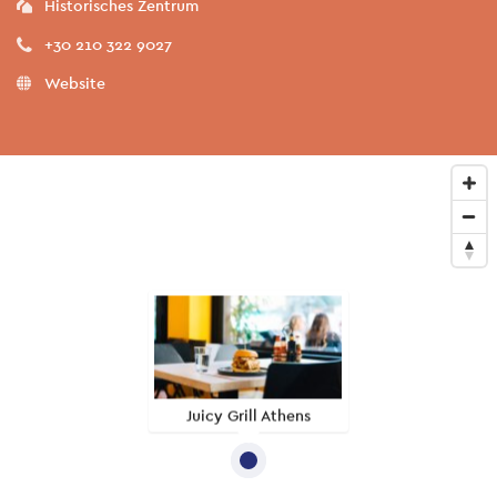
Historisches Zentrum
+30 210 322 9027
Website
Juicy Grill Athens