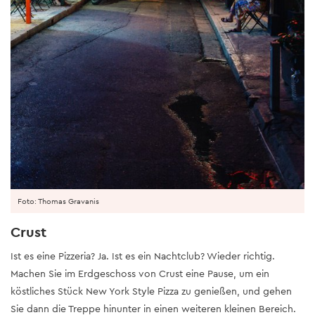
Foto: Thomas Gravanis
Crust
Ist es eine Pizzeria? Ja. Ist es ein Nachtclub? Wieder richtig.
Machen Sie im Erdgeschoss von Crust eine Pause, um ein
köstliches Stück New York Style Pizza zu genießen, und gehen
Sie dann die Treppe hinunter in einen weiteren kleinen Bereich.