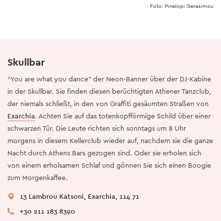
Foto: Pinelopi Gerasimou
Skullbar
“You are what you dance” der Neon-Banner über der DJ-Kabine
in der Skullbar. Sie finden diesen berüchtigten Athener Tanzclub,
der niemals schließt, in den von Graffiti gesäumten Straßen von
Exarchia
. Achten Sie auf das totenkopfförmige Schild über einer
schwarzen Tür. Die Leute richten sich sonntags um 8 Uhr
morgens in diesem Kellerclub wieder auf, nachdem sie die ganze
Nacht durch Athens Bars gezogen sind. Oder sie erholen sich
von einem erholsamen Schlaf und gönnen Sie sich einen Boogie
zum Morgenkaffee.
13 Lambrou Katsoni, Exarchia, 114 71
+30 211 183 8390