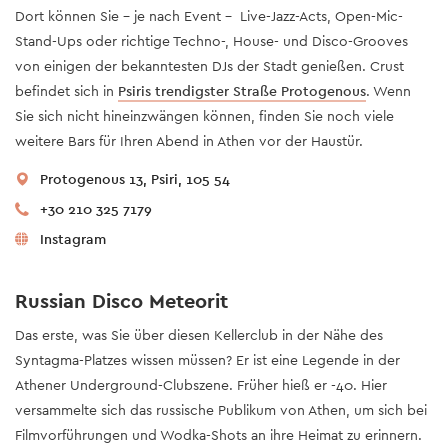
Dort können Sie – je nach Event - Live-Jazz-Acts, Open-Mic-
Stand-Ups oder richtige Techno-, House- und Disco-Grooves
von einigen der bekanntesten DJs der Stadt genießen. Crust
befindet sich in
Psiris trendigster Straße Protogenous
. Wenn
Sie sich nicht hineinzwängen können, finden Sie noch viele
weitere Bars für Ihren Abend in Athen vor der Haustür.
Protogenous 13, Psiri, 105 54
+30 210 325 7179
Instagram
Russian Disco Meteorit
Das erste, was Sie über diesen Kellerclub in der Nähe des
Syntagma-Platzes wissen müssen? Er ist eine Legende in der
Athener Underground-Clubszene. Früher hieß er -40. Hier
versammelte sich das russische Publikum von Athen, um sich bei
Filmvorführungen und Wodka-Shots an ihre Heimat zu erinnern.