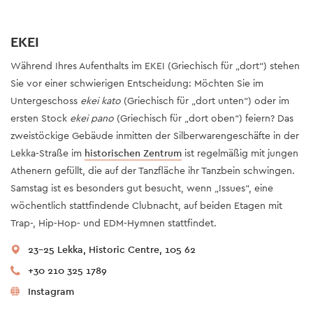
EKEI
Während Ihres Aufenthalts im EKEI (Griechisch für „dort“) stehen
Sie vor einer schwierigen Entscheidung: Möchten Sie im
Untergeschoss
ekei kato
(Griechisch für „dort unten“) oder im
ersten Stock
ekei pano
(Griechisch für „dort oben“) feiern? Das
zweistöckige Gebäude inmitten der Silberwarengeschäfte in der
Lekka-Straße im
historischen Zentrum
ist regelmäßig mit jungen
Athenern gefüllt, die auf der Tanzfläche ihr Tanzbein schwingen.
Samstag ist es besonders gut besucht, wenn „Issues“, eine
wöchentlich stattfindende Clubnacht, auf beiden Etagen mit
Trap-, Hip-Hop- und EDM-Hymnen stattfindet.
23-25 Lekka, Historic Centre, 105 62
+30 210 325 1789
Instagram