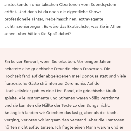
ansteckenden orientalischen Obertönen vom Soundsystem
ertönt. Und dann ist da noch die eigentliche Show:
professionelle Tänzer, Nebelmaschinen, extravagante
Lichtinszenierungen. Es wäre das Exotischste, was Sie in Athen
sehen. Aber hätten Sie Spaß dabei?
Ein kurzer Einwurf, wenn Sie erlauben. Vor einigen Jahren
heiratete eine griechische Freundin einen Franzosen. Die
Hochzeit fand auf der abgelegenen Insel Donousa statt und viele
französische Gäste strömten zur Zeremonie. Auf der
Hochzeitsfeier gab es eine Live-Band, die griechische Musik
spielte. Alle Instrumente und Stimmen waren völlig verstimmt
und sie kannten die Hälfte der Texte zu den Songs nicht.
Anfänglich fanden wir Griechen das lustig, aber als die Nacht
verging, verloren wir langsam den Verstand. Aber die Franzosen
hörten nicht auf zu tanzen. Ich fragte einen Mann warum und er