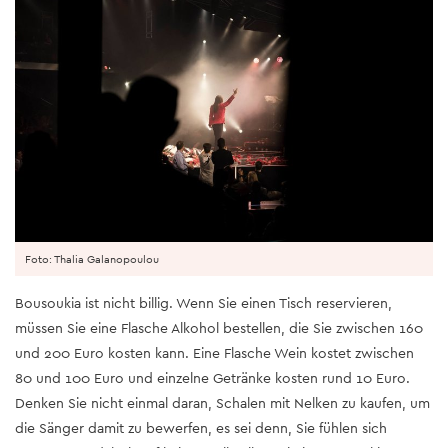
Foto: Thalia Galanopoulou
Bousoukia ist nicht billig. Wenn Sie einen Tisch reservieren,
müssen Sie eine Flasche Alkohol bestellen, die Sie zwischen 160
und 200 Euro kosten kann. Eine Flasche Wein kostet zwischen
80 und 100 Euro und einzelne Getränke kosten rund 10 Euro.
Denken Sie nicht einmal daran, Schalen mit Nelken zu kaufen, um
die Sänger damit zu bewerfen, es sei denn, Sie fühlen sich