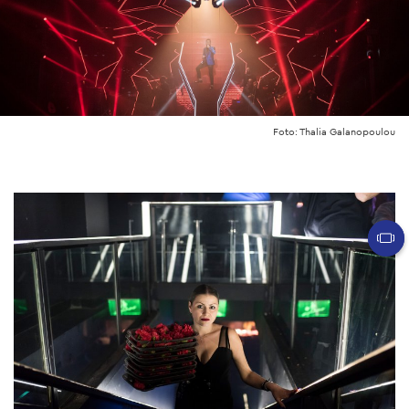
Foto: Thalia Galanopoulou