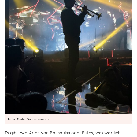
Foto: Thalia Galanopoulou
Es gibt zwei Arten von Bousoukia oder Pistes, was wörtlich