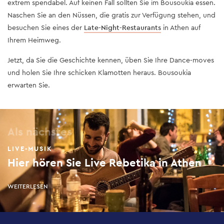
extrem spendabel. Auf keinen Fall sollten Sie im Bousoukia essen.
Naschen Sie an den Nüssen, die gratis zur Verfügung stehen, und
besuchen Sie eines der
Late-Night-Restaurants
in Athen auf
Ihrem Heimweg.
Jetzt, da Sie die Geschichte kennen, üben Sie Ihre Dance-moves
und holen Sie Ihre schicken Klamotten heraus. Bousoukia
erwarten Sie.
Als nächstes
LIVE-MUSIK
Hier hören Sie Live Rebetika in Athen
WEITERLESEN