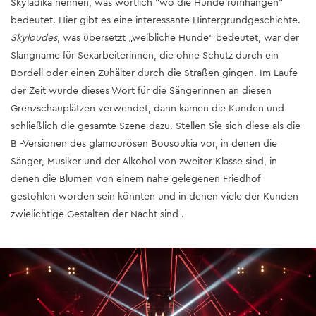
Skyladika nennen, was wörtlich "wo die Hunde rumhängen"
bedeutet. Hier gibt es eine interessante Hintergrundgeschichte.
Skyloudes
, was übersetzt „weibliche Hunde“ bedeutet, war der
Slangname für Sexarbeiterinnen, die ohne Schutz durch ein
Bordell oder einen Zuhälter durch die Straßen gingen. Im Laufe
der Zeit wurde dieses Wort für die Sängerinnen an diesen
Grenzschauplätzen verwendet, dann kamen die Kunden und
schließlich die gesamte Szene dazu. Stellen Sie sich diese als die
B -Versionen des glamourösen Bousoukia vor, in denen die
Sänger, Musiker und der Alkohol von zweiter Klasse sind, in
denen die Blumen von einem nahe gelegenen Friedhof
gestohlen worden sein könnten und in denen viele der Kunden
zwielichtige Gestalten der Nacht sind .