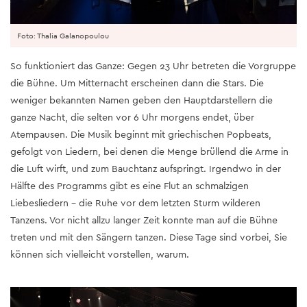
Foto: Thalia Galanopoulou
So funktioniert das Ganze: Gegen 23 Uhr betreten die Vorgruppe
die Bühne. Um Mitternacht erscheinen dann die Stars. Die
weniger bekannten Namen geben den Hauptdarstellern die
ganze Nacht, die selten vor 6 Uhr morgens endet, über
Atempausen. Die Musik beginnt mit griechischen Popbeats,
gefolgt von Liedern, bei denen die Menge brüllend die Arme in
die Luft wirft, und zum Bauchtanz aufspringt. Irgendwo in der
Hälfte des Programms gibt es eine Flut an schmalzigen
Liebesliedern - die Ruhe vor dem letzten Sturm wilderen
Tanzens. Vor nicht allzu langer Zeit konnte man auf die Bühne
treten und mit den Sängern tanzen. Diese Tage sind vorbei, Sie
können sich vielleicht vorstellen, warum.