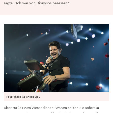
sagte: "Ich war von Dionysos besessen."
Foto: Thalia Galanopoulou
Aber zurück zum Wesentlichen: Warum sollten Sie sofort Ja