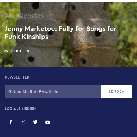
Als nächstes
Jenny Marketou: Folly for Songs for
Funk Kinships
WEITERLESEN
NEWSLETTER
SOZIALE MEDIEN