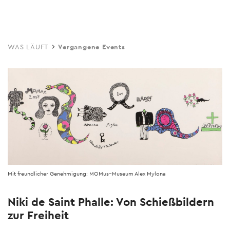
Skip
to
main
WAS LÄUFT
Vergangene Events
content
Mit freundlicher Genehmigung: MOMus–Museum Alex Mylona
Niki de Saint Phalle: Von Schießbildern
zur Freiheit