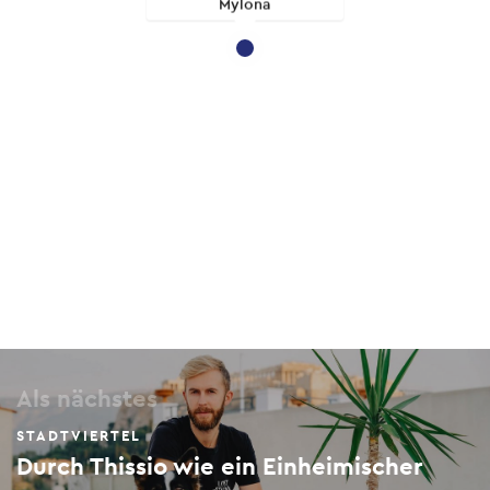
Mylona
Als nächstes
STADTVIERTEL
Durch Thissio wie ein Einheimischer