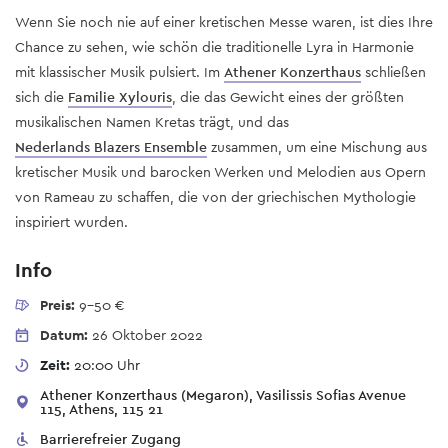
Wenn Sie noch nie auf einer kretischen Messe waren, ist dies Ihre
Chance zu sehen, wie schön die traditionelle Lyra in Harmonie
mit klassischer Musik pulsiert. Im
Athener Konzerthaus
schließen
sich die
Familie Xylouris
, die das Gewicht eines der größten
musikalischen Namen Kretas trägt, und das
Nederlands Blazers Ensemble
zusammen, um eine Mischung aus
kretischer Musik und barocken Werken und Melodien aus Opern
von Rameau zu schaffen, die von der griechischen Mythologie
inspiriert wurden.
Info
Preis:
9-50 €
Datum:
26 Oktober 2022
Zeit:
20:00 Uhr
Athener Konzerthaus (Megaron), Vasilissis Sofias Avenue
115, Athens, 115 21
Barrierefreier Zugang