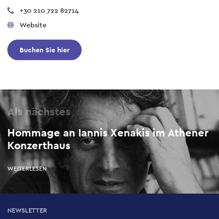
+30 210 722 82714
Website
Buchen Sie hier
Als nächstes
Hommage an Iannis Xenakis im Athener
Konzerthaus
WEITERLESEN
NEWSLETTER