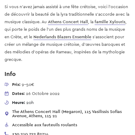
Si vous n'avez jamais assisté à une fête crétoise, voici l'occasion 
de découvrir la beauté de la lyra traditionnelle s'accorde avec la 
musique classique. Au 
Athens Concert Hall
, la 
famille Xylouris
, 
qui porte le poids de l'un des plus grands noms de la musique 
en Crète, et le 
Nederlands Blazers Ensemble
 s'associent pour 
créer un mélange de musique crétoise, d'œuvres baroques et 
des mélodies d'opéras de Rameau, inspirées de la mythologie 
grecque.
Info
Prix:
9-50€
Dates:
26 Octobre 2022
Heure:
20h
The Athens Concert Hall (Megaron), 115 Vasilissis Sofias
Avenue, Athens, 115 21
Accessible aux fauteuils roulants
+30 210 722 82714