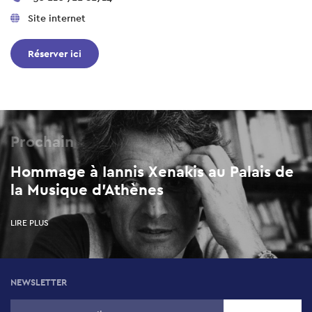
Site internet
Réserver ici
Prochain
Hommage à Iannis Xenakis au Palais de
la Musique d'Athènes
LIRE PLUS
NEWSLETTER