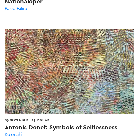
Nationaloper
Paleo Faliro
09 NOVEMBER
-
13 JANUAR
Antonis Donef: Symbols of Selflessness
Kolonaki