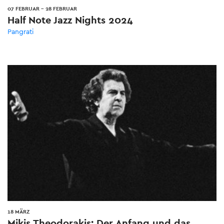
07 FEBRUAR
-
28 FEBRUAR
Half Note Jazz Nights 2024
Pangrati
18 MÄRZ
Mikis Theodorakis: Der Anfang und das