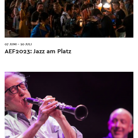
07 JUNI
-
20 JULI
AEF2023: Jazz am Platz