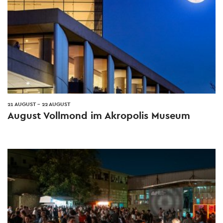
21 AUGUST
-
22 AUGUST
August Vollmond im Akropolis Museum