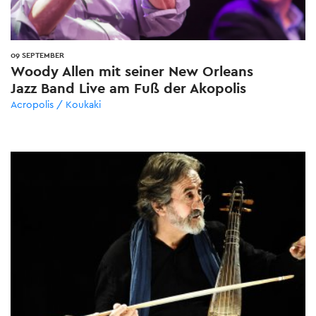
09 SEPTEMBER
Woody Allen mit seiner New Orleans
Jazz Band Live am Fuß der Akopolis
Acropolis / Koukaki