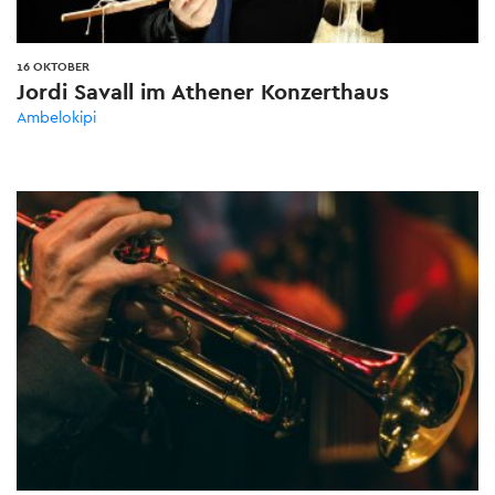
16 OKTOBER
Jordi Savall im Athener Konzerthaus
Ambelokipi