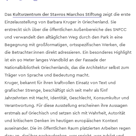
Das
Kulturzentrum der Stavros Niarchos Stiftung
zeigt die erste
Einzelausstellung von Barbara Kruger in Griechenland. Sie
erstreckt sich über die öffentlichen Außenbereiche des SNFCC
und verwandelt den alltäglichen Weg durch den Park in eine
Begegnung mit großformatigen, ortsspezifischen Werken, die
die Betrachter:innen direkt adressieren. Ein besonderes Highlight
ist ein 90 Meter langes Wandbild an der Fassade der
Nationalbibliothek Griechenlands, das die Architektur selbst zum
Träger von Sprache und Bedeutung macht.
Kruger, bekannt für ihren kraftvollen Einsatz von Text und
grafischer Strenge, beschäftigt sich seit mehr als fünf
Jahrzehnten mit Macht, Identität, Geschlecht, Konsumkultur und
Verantwortung. Für diese Ausstellung erscheinen ihre Aussagen
erstmals auf Griechisch und setzen sich mit Wahrheit, Autorität
und kritischem Denken im heutigen europäischen Kontext
auseinander. Die im öffentlichen Raum platzierten Arbeiten regen
dazu an, darüber nachzudenken, wer spricht, wer zuhört und