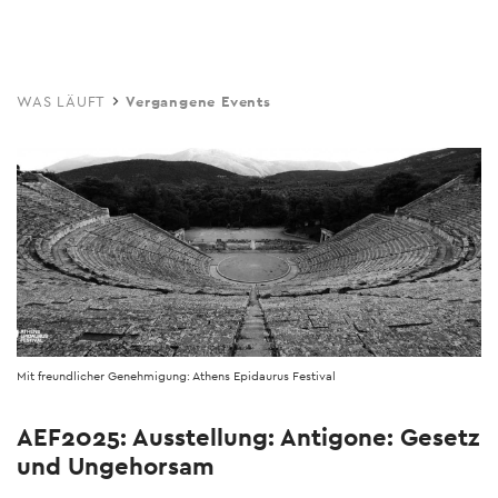
Skip
to
main
WAS LÄUFT
Vergangene Events
content
Mit freundlicher Genehmigung: Athens Epidaurus Festival
AEF2025: Ausstellung: Antigone: Gesetz
und Ungehorsam