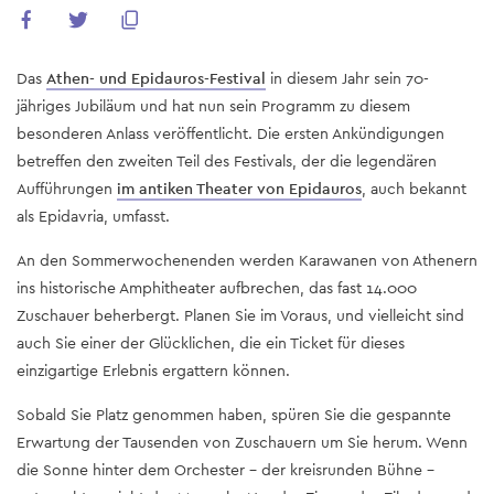
Das
Athen- und Epidauros-Festival
in diesem Jahr sein 70-
jähriges Jubiläum und hat nun sein Programm zu diesem
besonderen Anlass veröffentlicht. Die ersten Ankündigungen
betreffen den zweiten Teil des Festivals, der die legendären
Aufführungen
im antiken Theater von Epidauros
, auch bekannt
als Epidavria, umfasst.
An den Sommerwochenenden werden Karawanen von Athenern
ins historische Amphitheater aufbrechen, das fast 14.000
Zuschauer beherbergt. Planen Sie im Voraus, und vielleicht sind
auch Sie einer der Glücklichen, die ein Ticket für dieses
einzigartige Erlebnis ergattern können.
Sobald Sie Platz genommen haben, spüren Sie die gespannte
Erwartung der Tausenden von Zuschauern um Sie herum. Wenn
die Sonne hinter dem Orchester – der kreisrunden Bühne –