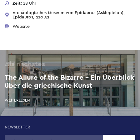
Zeit:
18 Uhr
Archäologisches Museum von Epidauros (Asklepieion),
Epidauros, 210 52
Website
Als nächstes
The Allure of the Bizarre - Ein Überblick
über die griechische Kunst
WEITERLESEN
NEWSLETTER