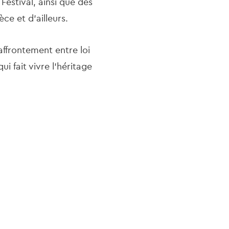
Festival, ainsi que des
e et d’ailleurs.
ffrontement entre loi
i fait vivre l’héritage