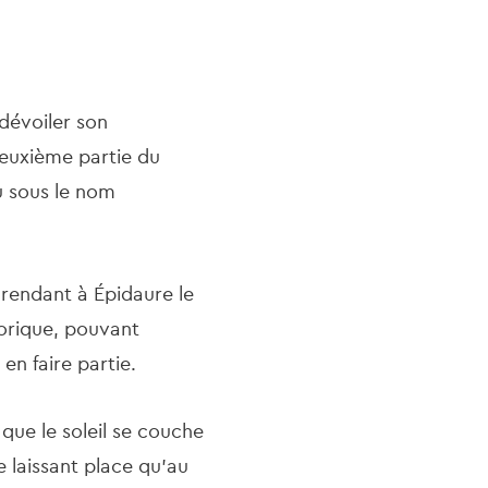
dévoiler son
euxième partie du
 sous le nom
rendant à Épidaure le
torique, pouvant
en faire partie.
 que le soleil se couche
e laissant place qu’au