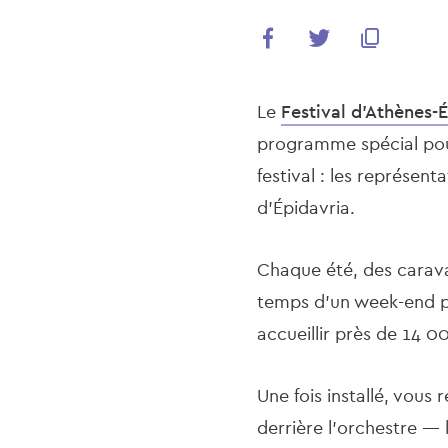
Le
Festival d'Athènes-
programme spécial pou
festival : les représent
d’Épidavria.
Chaque été, des carava
temps d’un week-end po
accueillir près de 14 0
Une fois installé, vous 
derrière l’orchestre — 