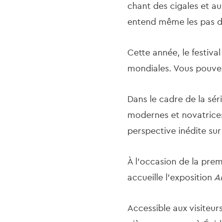
chant des cigales et au
entend même les pas de
Cette année, le festiva
mondiales. Vous pouvez
Dans le cadre de la sér
modernes et novatrices 
perspective inédite su
À l’occasion de la pre
accueille l’exposition
An
Accessible aux visiteurs