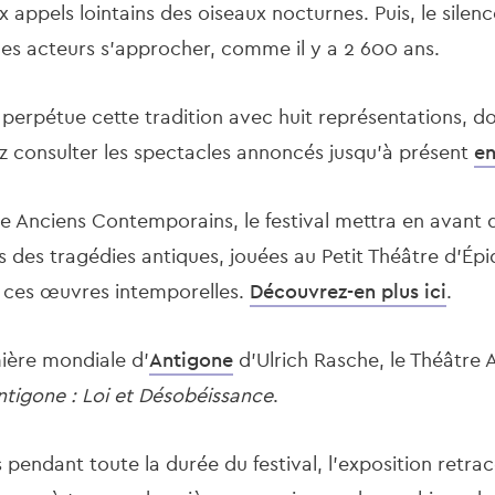
x appels lointains des oiseaux nocturnes. Puis, le silen
s acteurs s'approcher, comme il y a 2 600 ans.
l perpétue cette tradition avec huit représentations, d
 consulter les spectacles annoncés jusqu’à présent
en
ie Anciens Contemporains, le festival mettra en avant 
des tragédies antiques, jouées au Petit Théâtre d’Épid
r ces œuvres intemporelles.
Découvrez-en plus ici
.
mière mondiale d’
Antigone
d'Ulrich Rasche, le Théâtre 
tigone : Loi et Désobéissance
.
 pendant toute la durée du festival, l’exposition retrac