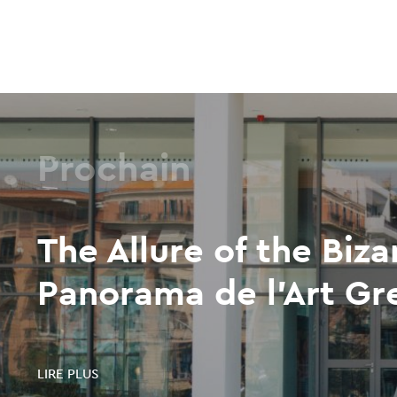
Prochain
The Allure of the Biza
Panorama de l'Art Gr
LIRE PLUS