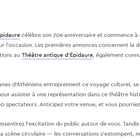
Épidaure
célèbre son 70e anniversaire et commence à 
r l'occasion. Les premières annonces concernent la d
ations au
Théâtre antique d'Épidaure
, également connu
nes d'Athéniens entreprennent ce voyage culturel, se 
ur assister à une représentation dans ce théâtre his
00 spectateurs. Anticipez votre venue, et vous pourriez 
ressentirez l'excitation du public autour de vous. Tandis
la scène circulaire — les conversations s'estompent, n