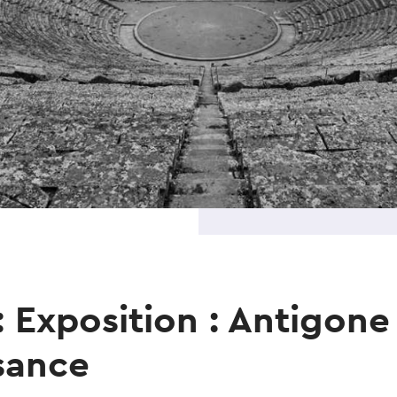
 Exposition : Antigone 
sance