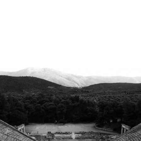
gation