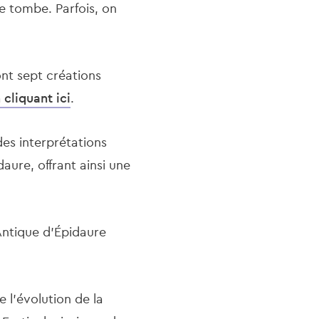
ce tombe. Parfois, on
ont sept créations
 cliquant ici
.
des interprétations
aure, offrant ainsi une
Antique d'Épidaure
e l’évolution de la