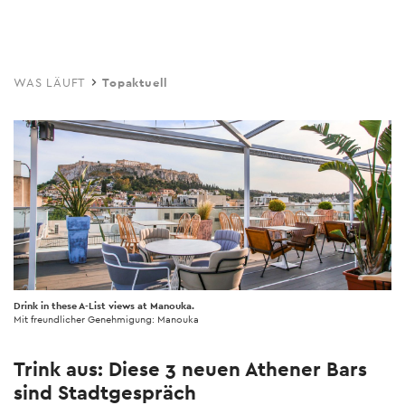
Skip
to
main
WAS LÄUFT
Topaktuell
content
Drink in these A-List views at Manouka.
Mit freundlicher Genehmigung: Manouka
Trink aus: Diese 3 neuen Athener Bars
sind Stadtgespräch