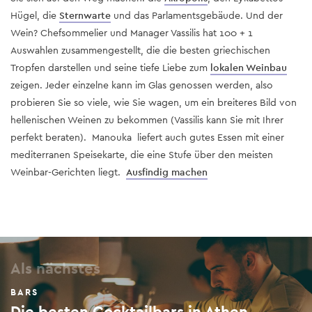
Hügel, die
Sternwarte
und das Parlamentsgebäude. Und der
Wein? Chefsommelier und Manager Vassilis hat 100 + 1
Auswahlen zusammengestellt, die die besten griechischen
Tropfen darstellen und seine tiefe Liebe zum
lokalen Weinbau
zeigen. Jeder einzelne kann im Glas genossen werden, also
probieren Sie so viele, wie Sie wagen, um ein breiteres Bild von
hellenischen Weinen zu bekommen (Vassilis kann Sie mit Ihrer
perfekt beraten). Manouka liefert auch gutes Essen mit einer
mediterranen Speisekarte, die eine Stufe über den meisten
Weinbar-Gerichten liegt.
Ausfindig machen
Als nächstes
BARS
Die besten Cocktailbars in Athen