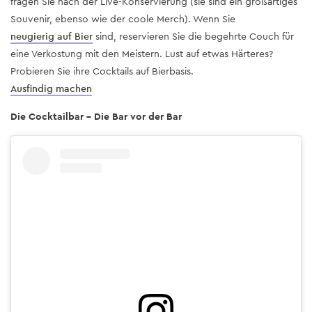
fragen Sie nach der Live-Konservierung (sie sind ein großartiges
Souvenir, ebenso wie der coole Merch). Wenn Sie
neugierig auf Bier
sind, reservieren Sie die begehrte Couch für
eine Verkostung mit den Meistern. Lust auf etwas Härteres?
Probieren Sie ihre Cocktails auf Bierbasis.
Ausfindig machen
Die Cocktailbar - Die Bar vor der Bar