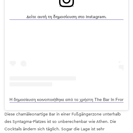
Δείτε αυτή τη δημοσίευση στο Instagram.
Η δημοσίευση κοινοποιήθηκε από το χρήστη The Bar In Front Of Th
Diese chamäleonartige Bar in einer Fußgängerzone unterhalb
des Syntagma-Platzes ist so unberechenbar wie Athen. Die
Cocktails ändern sich täglich. Sogar die Lage ist sehr