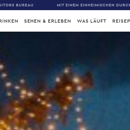
SITORS BUREAU
MIT EINEM EINHEIMISCHEN DURC
RINKEN
SEHEN & ERLEBEN
WAS LÄUFT
REISE
gation