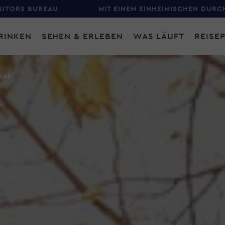
SITORS BUREAU
MIT EINEM EINHEIMISCHEN DURC
RINKEN
SEHEN & ERLEBEN
WAS LÄUFT
REISE
gation
bst