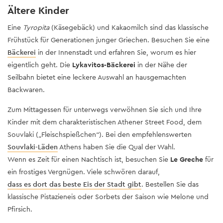
Ältere Kinder
Eine
Tyropita
(Käsegebäck) und Kakaomilch sind das klassische
Frühstück für Generationen junger Griechen. Besuchen Sie eine
Bäckerei
in der Innenstadt und erfahren Sie, worum es hier
eigentlich geht. Die
Lykavitos-Bäckerei
in der Nähe der
Seilbahn bietet eine leckere Auswahl an hausgemachten
Backwaren.
Zum Mittagessen für unterwegs verwöhnen Sie sich und Ihre
Kinder mit dem charakteristischen Athener Street Food, dem
Souvlaki („Fleischspießchen“). Bei den empfehlenswerten
Souvlaki-Läden
Athens haben Sie die Qual der Wahl.
Wenn es Zeit für einen Nachtisch ist, besuchen Sie
Le Greche
für
ein frostiges Vergnügen. Viele schwören darauf,
dass es dort das beste Eis der Stadt gibt
. Bestellen Sie das
klassische Pistazieneis oder Sorbets der Saison wie Melone und
Pfirsich.