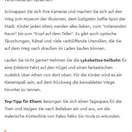
Schnappen Sie sich Ihre Kameras und machen Sie sich auf den
Weg zum Museum der Illusionen, dem lustigsten Selfie-Spot der
Stadt. Kinder jeden Alters werden alles lieben, vom "rotierenden
Raum" bis zum "Kopf auf dem Teller". Es gibt auch optische
Täuschungen, Rätsel und viele verblüffende Utensilien, die Sie
auf dem Weg nach draußen im Laden kaufen können.
Laufen Sie nicht gerne? Nehmen Sie die
Lykabettus-Seilbahn
für
eine Erlebnis-Fahrt auf den Hügel und einen fantastischen
Ausblick über Athen von dort oben. Für die Kinder wird es ein
Riesenspaß sein, auf dem Rückweg die bewaldeten Wege
hinunter zu rennen.
Top-Tipp für Eltern:
Besorgen Sie sich einen Tagespass für die
Tram und steigen Sie nach Belieben ein und aus, um die
malerische Küstenlinie von Paleo Faliro bis Voula zu erkunden.