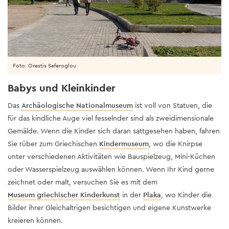
Foto: Orestis Seferoglou
Babys und Kleinkinder
Das
Archäologische Nationalmuseum
ist voll von Statuen, die
für das kindliche Auge viel fesselnder sind als zweidimensionale
Gemälde. Wenn die Kinder sich daran sattgesehen haben, fahren
Sie rüber zum Griechischen
Kindermuseum
, wo die Knirpse
unter verschiedenen Aktivitäten wie Bauspielzeug, Mini-Küchen
oder Wasserspielzeug auswählen können. Wenn Ihr Kind gerne
zeichnet oder malt, versuchen Sie es mit dem
Museum griechischer Kinderkunst
in der
Plaka
, wo Kinder die
Bilder ihrer Gleichaltrigen besichtigen und eigene Kunstwerke
kreieren können.