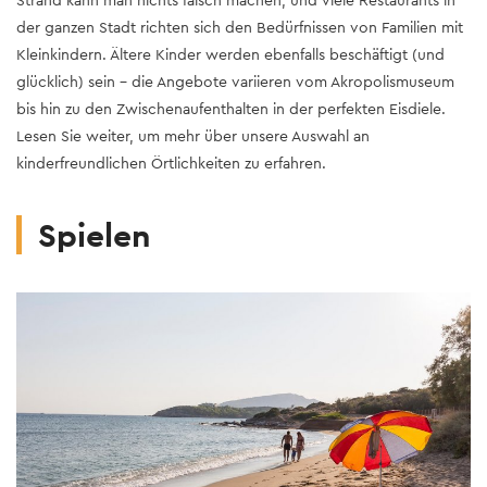
Strand kann man nichts falsch machen, und viele Restaurants in
der ganzen Stadt richten sich den Bedürfnissen von Familien mit
Kleinkindern. Ältere Kinder werden ebenfalls beschäftigt (und
glücklich) sein – die Angebote variieren vom Akropolismuseum
bis hin zu den Zwischenaufenthalten in der perfekten Eisdiele.
Lesen Sie weiter, um mehr über unsere Auswahl an
kinderfreundlichen Örtlichkeiten zu erfahren.
Spielen