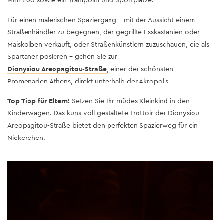
Mini-Zoo sowie ein Trampolin und Sportplätze.
Für einen malerischen Spaziergang – mit der Aussicht einem
Straßenhändler zu begegnen, der gegrillte Esskastanien oder
Maiskolben verkauft, oder Straßenkünstlern zuzuschauen, die als
Spartaner posieren – gehen Sie zur
Dionysiou Areopagitou-Straße
, einer der schönsten
Promenaden Athens, direkt unterhalb der Akropolis.
Top Tipp für Eltern:
Setzen Sie Ihr müdes Kleinkind in den
Kinderwagen. Das kunstvoll gestaltete Trottoir der Dionysiou
Areopagitou-Straße bietet den perfekten Spazierweg für ein
Nickerchen.