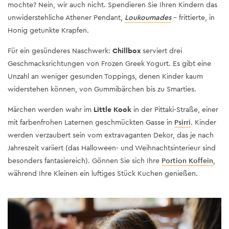
mochte? Nein, wir auch nicht. Spendieren Sie Ihren Kindern das
unwiderstehliche Athener Pendant,
Loukoumades
– frittierte, in
Honig getunkte Krapfen.
Für ein gesünderes Naschwerk:
Chillbox
serviert drei
Geschmacksrichtungen von Frozen Greek Yogurt. Es gibt eine
Unzahl an weniger gesunden Toppings, denen Kinder kaum
widerstehen können, von Gummibärchen bis zu Smarties.
Märchen werden wahr im
Little Kook
in der Pittaki-Straße, einer
mit farbenfrohen Laternen geschmückten Gasse in
Psirri
. Kinder
werden verzaubert sein vom extravaganten Dekor, das je nach
Jahreszeit variiert (das Halloween- und Weihnachtsinterieur sind
besonders fantasiereich). Gönnen Sie sich Ihre
Portion Koffein
,
während Ihre Kleinen ein luftiges Stück Kuchen genießen.