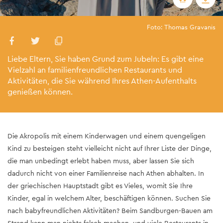
Foto: Thomas Gravanis
Liebe Eltern, Sie haben Grund zum Jubeln: Es gibt eine
Vielzahl an familienfreundlichen Restaurants und
Aktivitäten, die Sie während Ihres Athen-Aufenthalts
genießen können.
Die Akropolis mit einem Kinderwagen und einem quengeligen
Kind zu besteigen steht vielleicht nicht auf Ihrer Liste der Dinge,
die man unbedingt erlebt haben muss, aber lassen Sie sich
dadurch nicht von einer Familienreise nach Athen abhalten. In
der griechischen Hauptstadt gibt es Vieles, womit Sie Ihre
Kinder, egal in welchem Alter, beschäftigen können. Suchen Sie
nach babyfreundlichen Aktivitäten? Beim Sandburgen-Bauen am