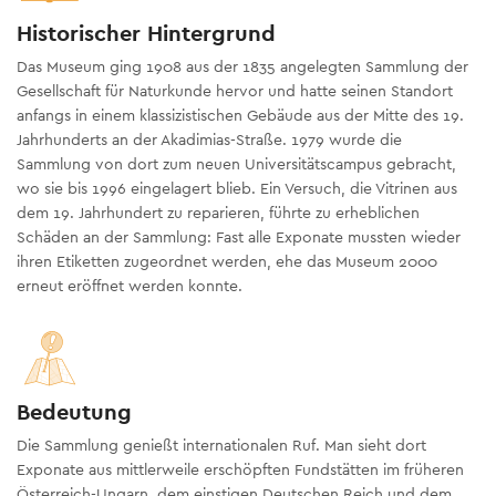
Historischer Hintergrund
Das Museum ging 1908 aus der 1835 angelegten Sammlung der
Gesellschaft für Naturkunde hervor und hatte seinen Standort
anfangs in einem klassizistischen Gebäude aus der Mitte des 19.
Jahrhunderts an der Akadimias-Straße. 1979 wurde die
Sammlung von dort zum neuen Universitätscampus gebracht,
wo sie bis 1996 eingelagert blieb. Ein Versuch, die Vitrinen aus
dem 19. Jahrhundert zu reparieren, führte zu erheblichen
Schäden an der Sammlung: Fast alle Exponate mussten wieder
ihren Etiketten zugeordnet werden, ehe das Museum 2000
erneut eröffnet werden konnte.
Bedeutung
Die Sammlung genießt internationalen Ruf. Man sieht dort
Exponate aus mittlerweile erschöpften Fundstätten im früheren
Österreich-Ungarn, dem einstigen Deutschen Reich und dem