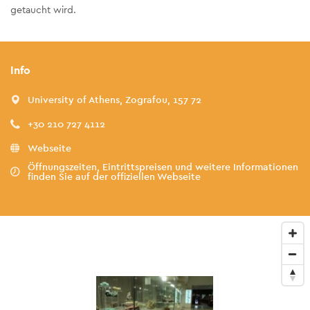
getaucht wird.
Info
University of Athens, Zografou, 157 72
+30 210 727 4112
Webseite
Öffnungszeiten, Eintrittspreisen und weitere Informationen
finden Sie auf der offiziellen Webseite