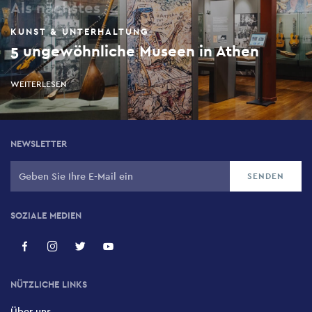
Als nächstes
KUNST & UNTERHALTUNG
5 ungewöhnliche Museen in Athen
WEITERLESEN
NEWSLETTER
SOZIALE MEDIEN
NÜTZLICHE LINKS
Über uns