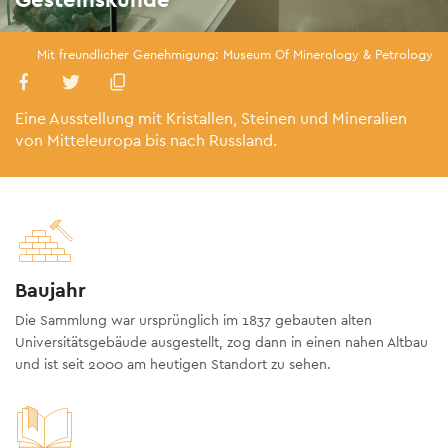
Mit freundlicher Genehmigung: Museum Of Minerology & Petrology
Eine Ausstellung mit Kristallen, Steinen und Mineralien
von Mitteleuropa bis nach Russland.
Baujahr
Die Sammlung war ursprünglich im 1837 gebauten alten
Universitätsgebäude ausgestellt, zog dann in einen nahen Altbau
und ist seit 2000 am heutigen Standort zu sehen.