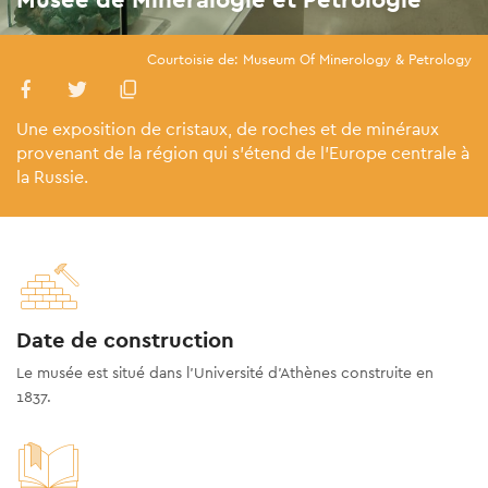
Courtoisie de: Museum Of Minerology & Petrology
Une exposition de cristaux, de roches et de minéraux
provenant de la région qui s’étend de l’Europe centrale à
la Russie.
Date de construction
Le musée est situé dans l’Université d’Athènes construite en
1837.