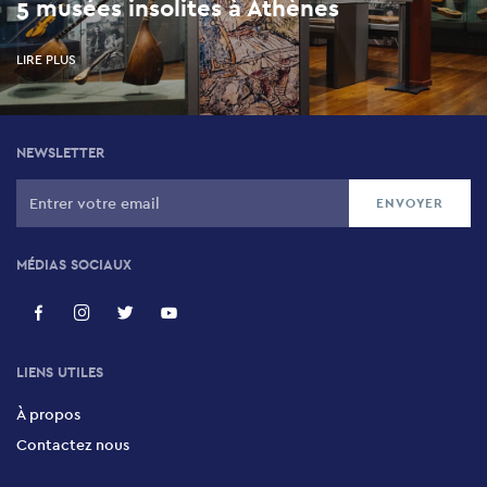
5 musées insolites à Athènes
LIRE PLUS
NEWSLETTER
MÉDIAS SOCIAUX
LIENS UTILES
À propos
Contactez nous