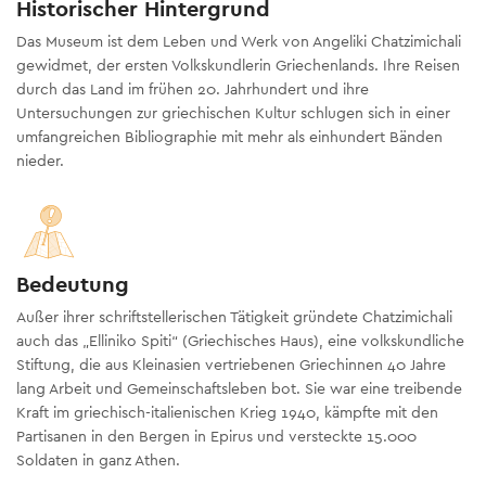
Historischer Hintergrund
Das Museum ist dem Leben und Werk von Angeliki Chatzimichali
gewidmet, der ersten Volkskundlerin Griechenlands. Ihre Reisen
durch das Land im frühen 20. Jahrhundert und ihre
Untersuchungen zur griechischen Kultur schlugen sich in einer
umfangreichen Bibliographie mit mehr als einhundert Bänden
nieder.
Bedeutung
Außer ihrer schriftstellerischen Tätigkeit gründete Chatzimichali
auch das „Elliniko Spiti“ (Griechisches Haus), eine volkskundliche
Stiftung, die aus Kleinasien vertriebenen Griechinnen 40 Jahre
lang Arbeit und Gemeinschaftsleben bot. Sie war eine treibende
Kraft im griechisch-italienischen Krieg 1940, kämpfte mit den
Partisanen in den Bergen in Epirus und versteckte 15.000
Soldaten in ganz Athen.