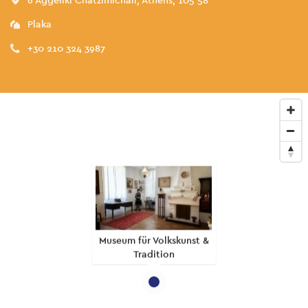
Plaka
+30 210 324 3987
Museum für Volkskunst &
Tradition