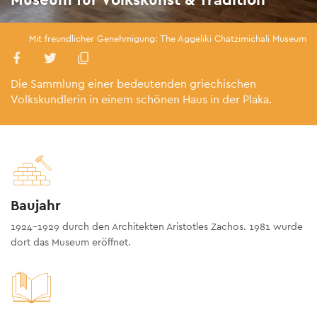
Mit freundlicher Genehmigung: The Aggeliki Chatzimichali Museum
Die Sammlung einer bedeutenden griechischen
Volkskundlerin in einem schönen Haus in der Plaka.
Baujahr
1924-1929 durch den Architekten Aristotles Zachos. 1981 wurde
dort das Museum eröffnet.