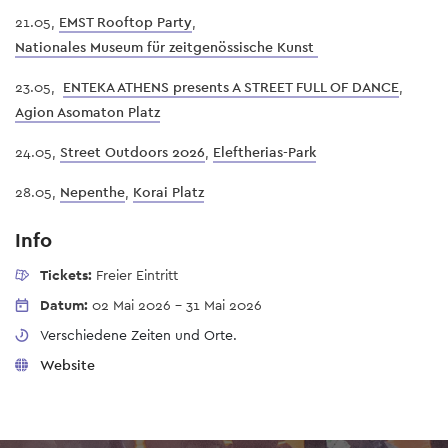
21.05,
EMST Rooftop Party
,
Nationales Museum für zeitgenössische Kunst
23.05,
ENTEKA ATHENS presents A STREET FULL OF DANCE
,
Agion Asomaton Platz
24.05,
Street Outdoors 2026
,
Eleftherias-Park
28.05,
Nepenthe
,
Korai Platz
Info
Tickets:
Freier Eintritt
Datum:
02 Mai 2026
-
31 Mai 2026
Verschiedene Zeiten und Orte.
Website