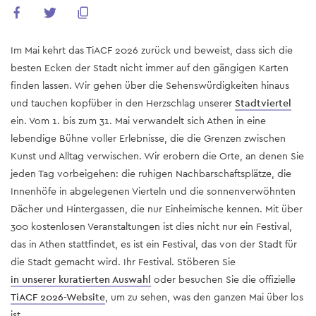
Im Mai kehrt das TiACF 2026 zurück und beweist, dass sich die
besten Ecken der Stadt nicht immer auf den gängigen Karten
finden lassen. Wir gehen über die Sehenswürdigkeiten hinaus
und tauchen kopfüber in den Herzschlag unserer
Stadtviertel
ein. Vom 1. bis zum 31. Mai verwandelt sich Athen in eine
lebendige Bühne voller Erlebnisse, die die Grenzen zwischen
Kunst und Alltag verwischen. Wir erobern die Orte, an denen Sie
jeden Tag vorbeigehen: die ruhigen Nachbarschaftsplätze, die
Innenhöfe in abgelegenen Vierteln und die sonnenverwöhnten
Dächer und Hintergassen, die nur Einheimische kennen. Mit über
300 kostenlosen Veranstaltungen ist dies nicht nur ein Festival,
das in Athen stattfindet, es ist ein Festival, das von der Stadt für
die Stadt gemacht wird. Ihr Festival. Stöberen Sie
in unserer kuratierten Auswahl
oder besuchen Sie die offizielle
TiACF 2026-Website
, um zu sehen, was den ganzen Mai über los
ist.