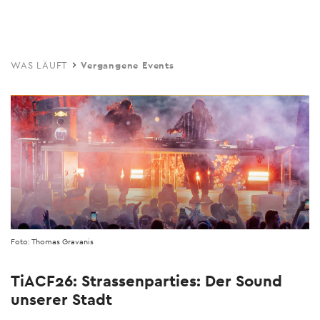
Skip
to
main
WAS LÄUFT
Vergangene Events
content
Foto: Thomas Gravanis
TiACF26: Strassenparties: Der Sound
unserer Stadt