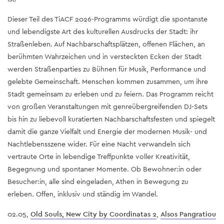
Dieser Teil des TiACF 2026-Programms würdigt die spontanste
und lebendigste Art des kulturellen Ausdrucks der Stadt: ihr
Straßenleben. Auf Nachbarschaftsplätzen, offenen Flächen, an
berühmten Wahrzeichen und in versteckten Ecken der Stadt
werden Straßenparties zu Bühnen für Musik, Performance und
gelebte Gemeinschaft. Menschen kommen zusammen, um ihre
Stadt gemeinsam zu erleben und zu feiern. Das Programm reicht
von großen Veranstaltungen mit genreübergreifenden DJ-Sets
bis hin zu liebevoll kuratierten Nachbarschaftsfesten und spiegelt
damit die ganze Vielfalt und Energie der modernen Musik- und
Nachtlebensszene wider. Für eine Nacht verwandeln sich
vertraute Orte in lebendige Treffpunkte voller Kreativität,
Begegnung und spontaner Momente. Ob Bewohner:in oder
Besucher:in, alle sind eingeladen, Athen in Bewegung zu
erleben. Offen, inklusiv und ständig im Wandel.
02.05,
Old Souls, New City by Coordinatas 2
,
Alsos Pangratiou