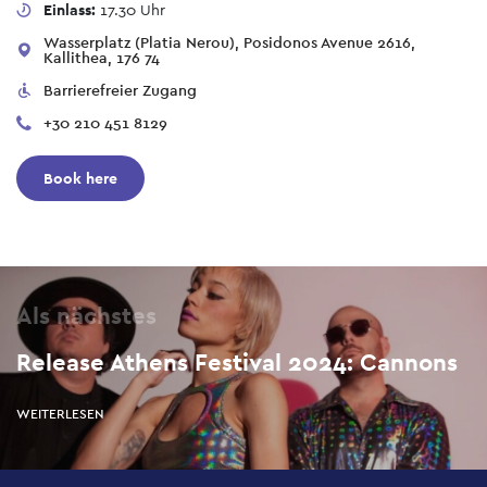
Einlass:
17.30 Uhr
Wasserplatz (Platia Nerou), Posidonos Avenue 2616,
Kallithea, 176 74
Barrierefreier Zugang
+30 210 451 8129
Book here
Als nächstes
Release Athens Festival 2024: Cannons
WEITERLESEN