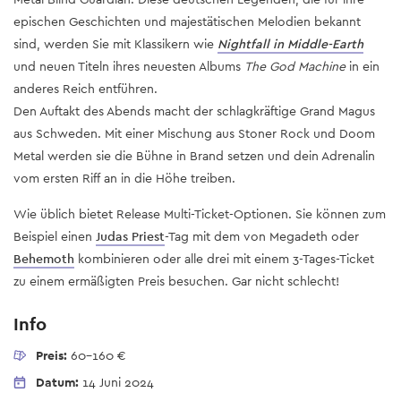
epischen Geschichten und majestätischen Melodien bekannt
sind, werden Sie mit Klassikern wie
Nightfall in Middle-Earth
und neuen Titeln ihres neuesten Albums
The God Machine
in ein
anderes Reich entführen.
Den Auftakt des Abends macht der schlagkräftige Grand Magus
aus Schweden. Mit einer Mischung aus Stoner Rock und Doom
Metal werden sie die Bühne in Brand setzen und dein Adrenalin
vom ersten Riff an in die Höhe treiben.
Wie üblich bietet Release Multi-Ticket-Optionen. Sie können zum
Beispiel einen
Judas Priest
-Tag mit dem von Megadeth oder
Behemoth
kombinieren oder alle drei mit einem 3-Tages-Ticket
zu einem ermäßigten Preis besuchen. Gar nicht schlecht!
Info
Preis:
60-160 €
Datum:
14 Juni 2024