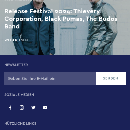
Release Festival 2024: Thievery
Corporation, Black Pumas, The Budos
Band
WEITERLESEN
NEWSLETTER
SOZIALE MEDIEN
NÜTZLICHE LINKS