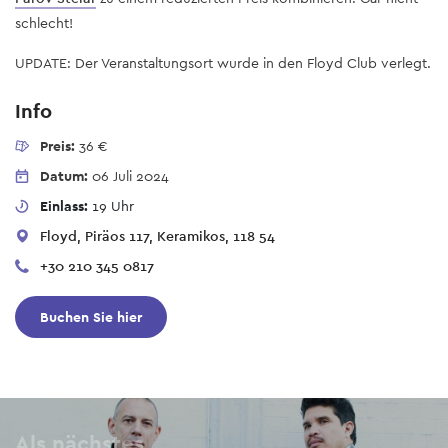
schlecht!
UPDATE: Der Veranstaltungsort wurde in den Floyd Club verlegt.
Info
Preis:
36 €
Datum:
06 Juli 2024
Einlass:
19 Uhr
Floyd, Piräos 117, Keramikos, 118 54
+30 210 345 0817
Buchen Sie hier
Als nächstes