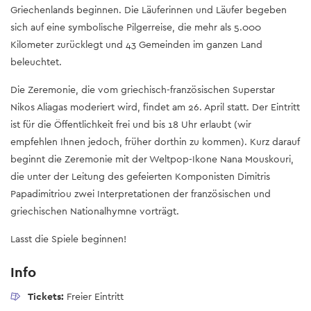
Griechenlands beginnen. Die Läuferinnen und Läufer begeben
sich auf eine symbolische Pilgerreise, die mehr als 5.000
Kilometer zurücklegt und 43 Gemeinden im ganzen Land
beleuchtet.
Die Zeremonie, die vom griechisch-französischen Superstar
Nikos Aliagas moderiert wird, findet am 26. April statt. Der Eintritt
ist für die Öffentlichkeit frei und bis 18 Uhr erlaubt (wir
empfehlen Ihnen jedoch, früher dorthin zu kommen). Kurz darauf
beginnt die Zeremonie mit der Weltpop-Ikone Nana Mouskouri,
die unter der Leitung des gefeierten Komponisten Dimitris
Papadimitriou zwei Interpretationen der französischen und
griechischen Nationalhymne vorträgt.
Lasst die Spiele beginnen!
Info
Tickets:
Freier Eintritt