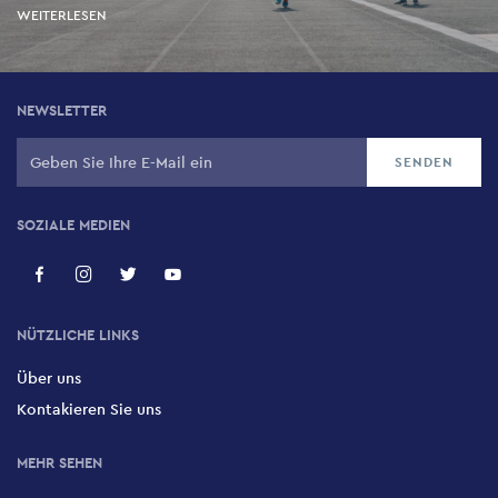
WEITERLESEN
NEWSLETTER
SOZIALE MEDIEN
NÜTZLICHE LINKS
Über uns
Kontakieren Sie uns
MEHR SEHEN