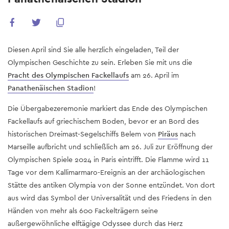
Diesen April sind Sie alle herzlich eingeladen, Teil der
Olympischen Geschichte zu sein. Erleben Sie mit uns die
Pracht des Olympischen Fackellaufs
am 26. April im
Panathenäischen Stadion
!
Die Übergabezeremonie markiert das Ende des Olympischen
Fackellaufs auf griechischem Boden, bevor er an Bord des
historischen Dreimast-Segelschiffs Belem von
Piräus
nach
Marseille aufbricht und schließlich am 26. Juli zur Eröffnung der
Olympischen Spiele 2024 in Paris eintrifft. Die Flamme wird 11
Tage vor dem Kallimarmaro-Ereignis an der archäologischen
Stätte des antiken Olympia von der Sonne entzündet. Von dort
aus wird das Symbol der Universalität und des Friedens in den
Händen von mehr als 600 Fackelträgern seine
außergewöhnliche elftägige Odyssee durch das Herz