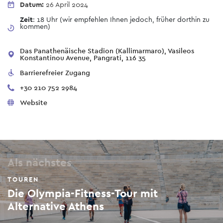
Datum:
26 April 2024
Zeit
: 18 Uhr (wir empfehlen Ihnen jedoch, früher dorthin zu
kommen)
Das Panathenäische Stadion (Kallimarmaro), Vasileos
Konstantinou Avenue, Pangrati, 116 35
Barrierefreier Zugang
+30 210 752 2984
Website
Als nächstes
TOUREN
Die Olympia-Fitness-Tour mit
Alternative Athens