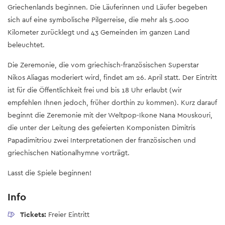
Griechenlands beginnen. Die Läuferinnen und Läufer begeben
sich auf eine symbolische Pilgerreise, die mehr als 5.000
Kilometer zurücklegt und 43 Gemeinden im ganzen Land
beleuchtet.
Die Zeremonie, die vom griechisch-französischen Superstar
Nikos Aliagas moderiert wird, findet am 26. April statt. Der Eintritt
ist für die Öffentlichkeit frei und bis 18 Uhr erlaubt (wir
empfehlen Ihnen jedoch, früher dorthin zu kommen). Kurz darauf
beginnt die Zeremonie mit der Weltpop-Ikone Nana Mouskouri,
die unter der Leitung des gefeierten Komponisten Dimitris
Papadimitriou zwei Interpretationen der französischen und
griechischen Nationalhymne vorträgt.
Lasst die Spiele beginnen!
Info
Tickets:
Freier Eintritt