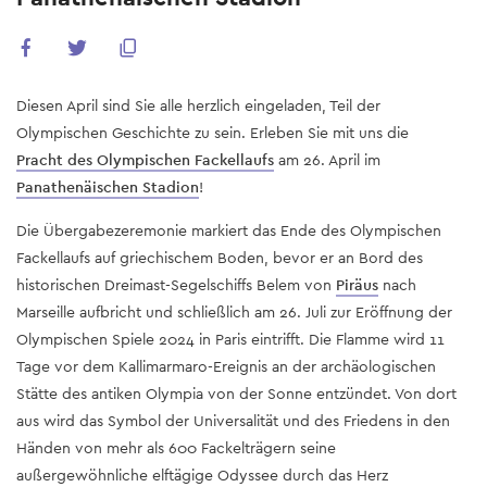
Diesen April sind Sie alle herzlich eingeladen, Teil der
Olympischen Geschichte zu sein. Erleben Sie mit uns die
Pracht des Olympischen Fackellaufs
am 26. April im
Panathenäischen Stadion
!
Die Übergabezeremonie markiert das Ende des Olympischen
Fackellaufs auf griechischem Boden, bevor er an Bord des
historischen Dreimast-Segelschiffs Belem von
Piräus
nach
Marseille aufbricht und schließlich am 26. Juli zur Eröffnung der
Olympischen Spiele 2024 in Paris eintrifft. Die Flamme wird 11
Tage vor dem Kallimarmaro-Ereignis an der archäologischen
Stätte des antiken Olympia von der Sonne entzündet. Von dort
aus wird das Symbol der Universalität und des Friedens in den
Händen von mehr als 600 Fackelträgern seine
außergewöhnliche elftägige Odyssee durch das Herz