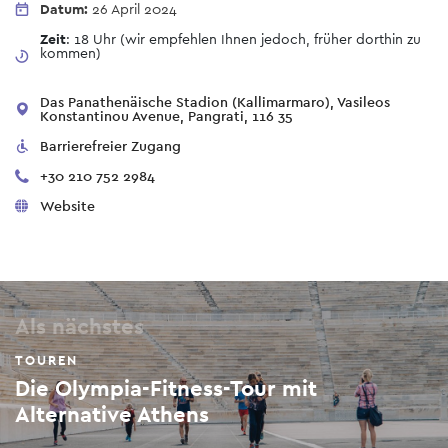
Datum:
26 April 2024
Zeit
: 18 Uhr (wir empfehlen Ihnen jedoch, früher dorthin zu
kommen)
Das Panathenäische Stadion (Kallimarmaro), Vasileos
Konstantinou Avenue, Pangrati, 116 35
Barrierefreier Zugang
+30 210 752 2984
Website
Als nächstes
TOUREN
Die Olympia-Fitness-Tour mit
Alternative Athens