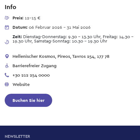
Info
Preis:
12-15 €
Datum:
06 Februar 2026
-
31 Mai 2026
Zeit:
Dienstag-Donnerstag: 9.30 – 13.30 Uhr, Freitag: 14.30 –
19.30 Uhr, Samstag-Sonntag: 10.30 – 19.30 Uhr
Hellenischer Kosmos, Pireos, Tavros 254, 177 78
Barrierefreier Zugang
+30 212 254 0000
Website
Buchen Sie hier
NEWSLETTER