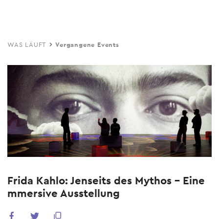
Skip
to
main
WAS LÄUFT
Vergangene Events
content
Frida Kahlo: Jenseits des Mythos – Eine
mmersive Ausstellung