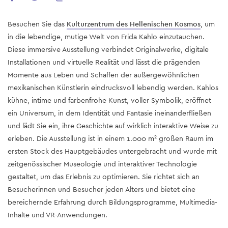
Besuchen Sie das
Kulturzentrum des Hellenischen Kosmos
, um
in die lebendige, mutige Welt von Frida Kahlo einzutauchen.
Diese immersive Ausstellung verbindet Originalwerke, digitale
Installationen und virtuelle Realität und lässt die prägenden
Momente aus Leben und Schaffen der außergewöhnlichen
mexikanischen Künstlerin eindrucksvoll lebendig werden. Kahlos
kühne, intime und farbenfrohe Kunst, voller Symbolik, eröffnet
ein Universum, in dem Identität und Fantasie ineinanderfließen
und lädt Sie ein, ihre Geschichte auf wirklich interaktive Weise zu
erleben. Die Ausstellung ist in einem 1.000 m² großen Raum im
ersten Stock des Hauptgebäudes untergebracht und wurde mit
zeitgenössischer Museologie und interaktiver Technologie
gestaltet, um das Erlebnis zu optimieren. Sie richtet sich an
Besucherinnen und Besucher jeden Alters und bietet eine
bereichernde Erfahrung durch Bildungsprogramme, Multimedia-
Inhalte und VR-Anwendungen.