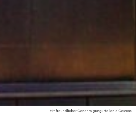
Mit freundlicher Genehmigung: Hellenic Cosmos