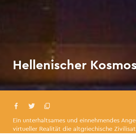
Hellenischer Kosmo
Ein unterhaltsames und einnehmendes Angebo
virtueller Realität die altgriechische Zivilis