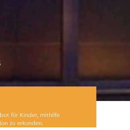
s
t für Kinder, mithilfe
ation zu erkunden.