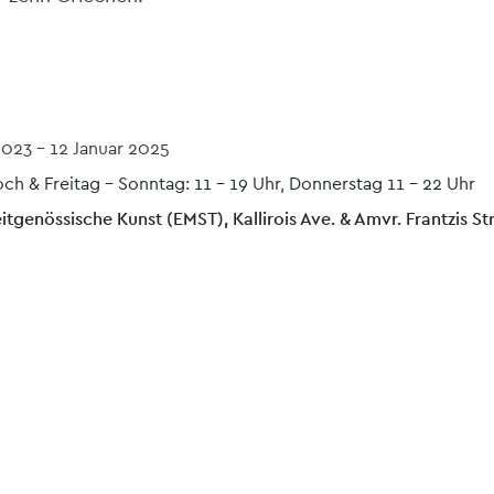
2023
-
12 Januar 2025
ch & Freitag - Sonntag: 11 – 19 Uhr, Donnerstag 11 - 22 Uhr
tgenössische Kunst (EMST), Kallirois Ave. & Amvr. Frantzis Str