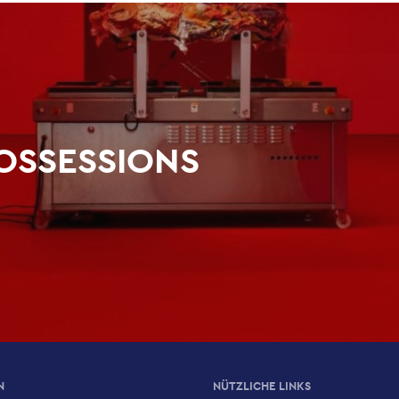
POSSESSIONS
N
NÜTZLICHE LINKS