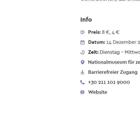
Info
Preis:
8 €, 4 €
Datum:
14 Dezember 
Zeit:
Dienstag - Mittwo
Nationalmuseum für zei
Barrierefreier Zugang
+30 211 101 9000
Website