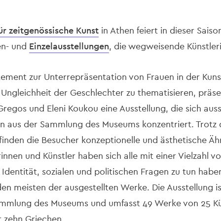
r zeitgenössische Kunst
in Athen feiert in dieser Sais
en- und
Einzelausstellungen
, die wegweisende Künstler
ement zur Unterrepräsentation von Frauen in der Kunst
 Ungleichheit der Geschlechter zu thematisieren, präse
regos und Eleni Koukou eine Ausstellung, die sich aussc
en aus der Sammlung des Museums konzentriert. Trotz 
finden die Besucher konzeptionelle und ästhetische Ähn
nnen und Künstler haben sich alle mit einer Vielzahl 
Identität, sozialen und politischen Fragen zu tun habe
en meisten der ausgestellten Werke. Die Ausstellung is
mmlung des Museums und umfasst 49 Werke von 25 Kün
 zehn Griechen.