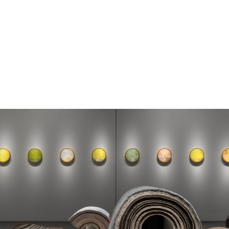
gation