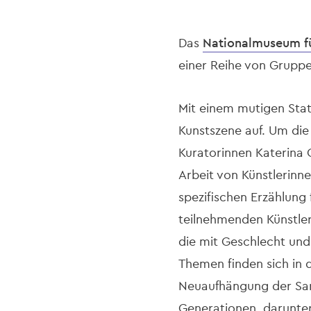
Das
Nationalmuseum fü
einer Reihe von Grupp
Mit einem mutigen Stat
Kunstszene auf. Um die
Kuratorinnen Katerina G
Arbeit von Künstlerinn
spezifischen Erzählung 
teilnehmenden Künstleri
die mit Geschlecht und 
Themen finden sich in d
Neuaufhängung der Sa
Generationen, darunter