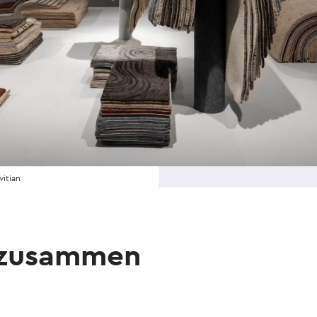
vitian
 zusammen