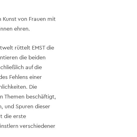
on Kunst von Frauen mit
innen ehren.
welt rüttelt EMST die
ntieren die beiden
hließlich auf die
des Fehlens einer
lichkeiten. Die
von Themen beschäftigt,
n, und Spuren dieser
t die erste
stlern verschiedener