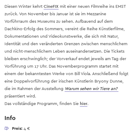
Diesen Winter kehrt
CineFIX
mit einer neuen Filmreihe ins EMST
zurück. Von November bis Januar ist sie im Mezzanine
Vorführraum des Museums zu sehen. Aufbauend auf dem
Dachkino-Erfolg des Sommers, vereint die Reihe Künstlerfilme,
Dokumentationen und Videokunstwerke, die sich mit Natur,
Identität und den veränderten Grenzen zwischen menschlichem
und nicht-menschlichem Leben auseinandersetzen. Die Tickets
bleiben erschwinglich; der Vorverkauf endet jeweils am Tag der
Vorführung um 17 Uhr. Das Novemberprogramm startet mit
einem der bekanntesten Werke von Bill Viola. Anschließend folgt
eine Doppelvorführung der irischen Künstlerin Bryony Dunne,
die im Rahmen der Ausstellung
Warum sehen wir Tiere an?
präsentiert wird.
Das vollständige Programm, finden Sie
hier
.
Info
Preis:
4 €