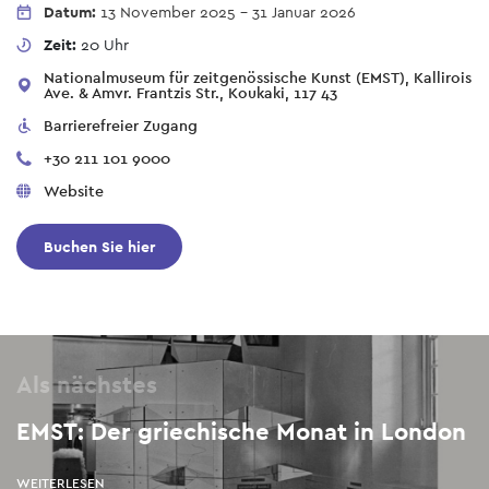
Datum:
13 November 2025
-
31 Januar 2026
Zeit:
20 Uhr
Nationalmuseum für zeitgenössische Kunst (EMST), Kallirois
Ave. & Amvr. Frantzis Str., Koukaki, 117 43
Barrierefreier Zugang
+30 211 101 9000
Website
Buchen Sie hier
Als nächstes
EMST: Der griechische Monat in London
WEITERLESEN