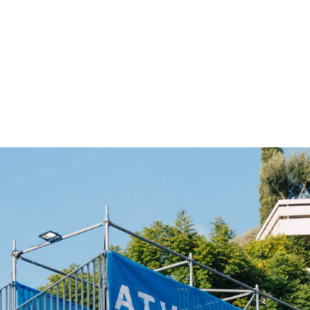
gation