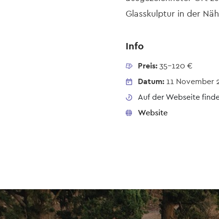
Glasskulptur in der Nä
Info
Preis:
35-120 €
Datum:
11 November 
Auf der Webseite finden
Website