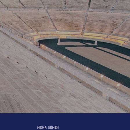
MEHR SEHEN