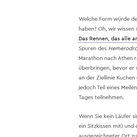
Welche Form würde der
haben? Oh, wir wissen 
Das Rennen, das alle 
Spuren des
Hemerodr
Marathon nach Athen ra
überbringen, bevor er 
an der Ziellinie Kuchen
jedoch Teil eines Meile
Tages teilnehmen.
Wenn Sie kein Läufer s
ein Sitzkissen mit) und 
ausgezeichneter Ort zu