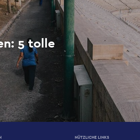
n: 5 tolle
N
NÜTZLICHE LINKS