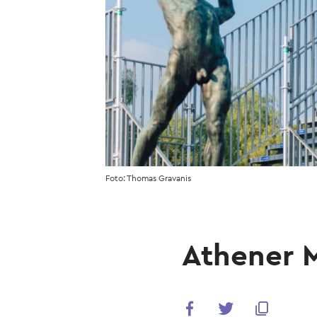
Foto: Thomas Gravanis
Athener 