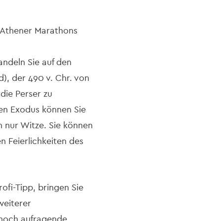
 Athener Marathons
Wandeln Sie auf den
), der 490 v. Chr. von
die Perser zu
hen Exodus können Sie
n nur Witze. Sie können
n Feierlichkeiten des
ofi-Tipp, bringen Sie
weiterer
 hoch aufragende