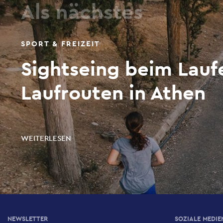
Als nächstes
SPORT & FREIZEIT
Sightseing beim Laufe
Laufrouten in Athen
WEITERLESEN
NEWSLETTER
SOZIALE MEDIE