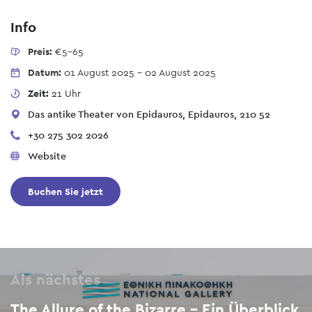
Info
Preis:
€5-65
Datum:
01 August 2025
-
02 August 2025
Zeit:
21 Uhr
Das antike Theater von Epidauros, Epidauros, 210 52
+30 275 302 2026
Website
Buchen Sie jetzt
Als nächstes
The Allure of the Bizarre - Ein Überblick