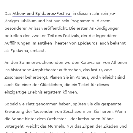
Das
Athen- und Epidauros-Festival
in diesem Jahr sein 70-
jähriges Jubiläum und hat nun sein Programm zu diesem
besonderen Anlass veröffentlicht. Die ersten Ankündigungen
betreffen den zweiten Teil des Festivals, der die legendären
Aufführungen
im antiken Theater von Epidauros
, auch bekannt
als Epidavria, umfasst.
An den Sommerwochenenden werden Karawanen von Athenern
ins historische Amphitheater aufbrechen, das fast 14.000
Zuschauer beherbergt. Planen Sie im Voraus, und vielleicht sind
auch Sie einer der Glücklichen, die ein Ticket für dieses
einzigartige Erlebnis ergattern können.
Sobald Sie Platz genommen haben, spüren Sie die gespannte
Erwartung der Tausenden von Zuschauern um Sie herum. Wenn
die Sonne hinter dem Orchester – der kreisrunden Bühne –
untergeht, weicht das Murmeln. Nur das Zirpen der Zikaden und