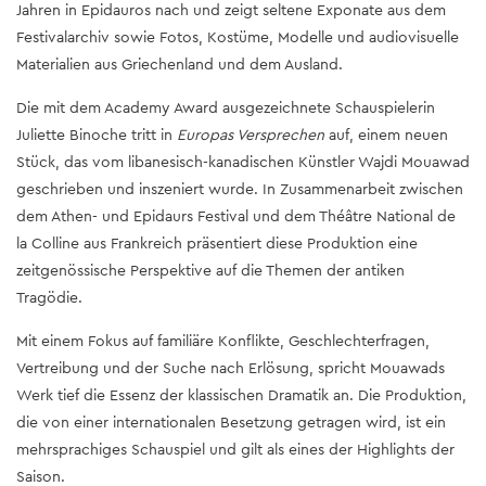
Jahren in Epidauros nach und zeigt seltene Exponate aus dem
Festivalarchiv sowie Fotos, Kostüme, Modelle und audiovisuelle
Materialien aus Griechenland und dem Ausland.
Die mit dem Academy Award ausgezeichnete Schauspielerin
Juliette Binoche tritt in
Europas Versprechen
auf, einem neuen
Stück, das vom libanesisch-kanadischen Künstler Wajdi Mouawad
geschrieben und inszeniert wurde. In Zusammenarbeit zwischen
dem Athen- und Epidaurs Festival und dem Théâtre National de
la Colline aus Frankreich präsentiert diese Produktion eine
zeitgenössische Perspektive auf die Themen der antiken
Tragödie.
Mit einem Fokus auf familiäre Konflikte, Geschlechterfragen,
Vertreibung und der Suche nach Erlösung, spricht Mouawads
Werk tief die Essenz der klassischen Dramatik an. Die Produktion,
die von einer internationalen Besetzung getragen wird, ist ein
mehrsprachiges Schauspiel und gilt als eines der Highlights der
Saison.