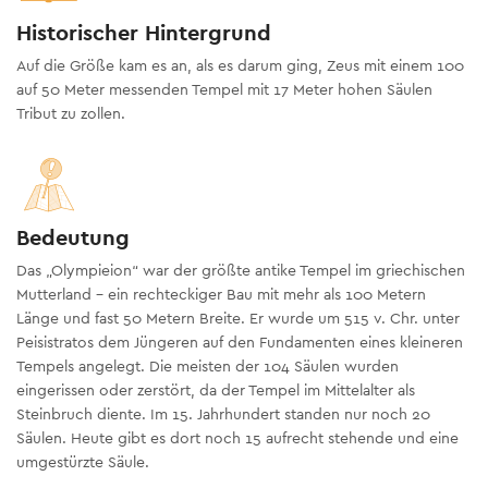
Historischer Hintergrund
Auf die Größe kam es an, als es darum ging, Zeus mit einem 100
auf 50 Meter messenden Tempel mit 17 Meter hohen Säulen
Tribut zu zollen.
Bedeutung
Das „Olympieion“ war der größte antike Tempel im griechischen
Mutterland – ein rechteckiger Bau mit mehr als 100 Metern
Länge und fast 50 Metern Breite. Er wurde um 515 v. Chr. unter
Peisistratos dem Jüngeren auf den Fundamenten eines kleineren
Tempels angelegt. Die meisten der 104 Säulen wurden
eingerissen oder zerstört, da der Tempel im Mittelalter als
Steinbruch diente. Im 15. Jahrhundert standen nur noch 20
Säulen. Heute gibt es dort noch 15 aufrecht stehende und eine
umgestürzte Säule.