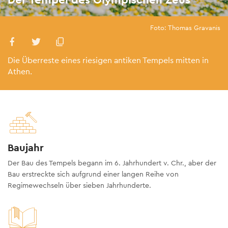
Foto: Thomas Gravanis
Die Überreste eines riesigen antiken Tempels mitten in
Athen.
Baujahr
Der Bau des Tempels begann im 6. Jahrhundert v. Chr., aber der
Bau erstreckte sich aufgrund einer langen Reihe von
Regimewechseln über sieben Jahrhunderte.