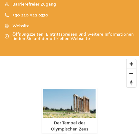
Barrierefreier Zugang
+30 210 922 6330
Website
Öffnungszeiten, Eintrittspreisen und weitere Informationen
finden Sie auf der offiziellen Webseite
Der Tempel des
Olympischen Zeus