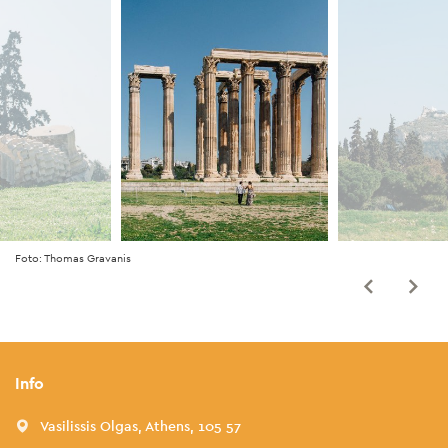
Foto: Thomas Gravanis
Info
Vasilissis Olgas, Athens, 105 57