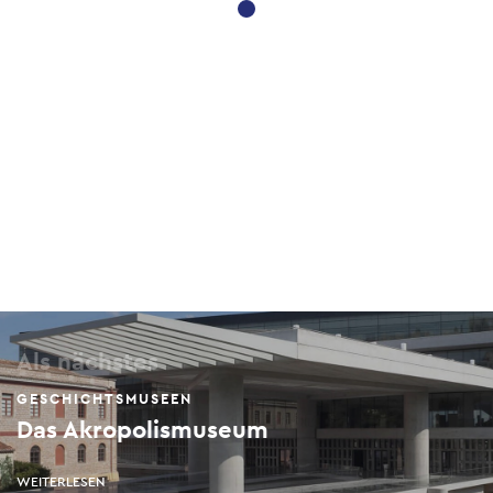
Als nächstes
GESCHICHTSMUSEEN
Das Akropolismuseum
WEITERLESEN