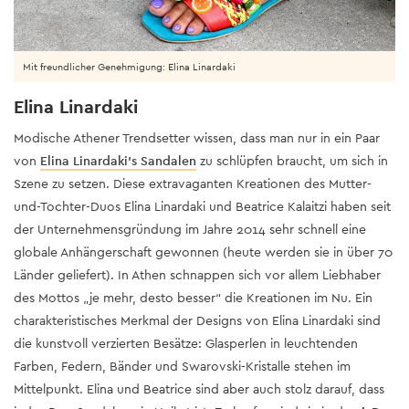
Mit freundlicher Genehmigung: Elina Linardaki
Elina Linardaki
Modische Athener Trendsetter wissen, dass man nur in ein Paar
von
Elina Linardaki’s Sandalen
zu schlüpfen braucht, um sich in
Szene zu setzen. Diese extravaganten Kreationen des Mutter-
und-Tochter-Duos Elina Linardaki und Beatrice Kalaitzi haben seit
der Unternehmensgründung im Jahre 2014 sehr schnell eine
globale Anhängerschaft gewonnen (heute werden sie in über 70
Länder geliefert). In Athen schnappen sich vor allem Liebhaber
des Mottos „je mehr, desto besser“ die Kreationen im Nu. Ein
charakteristisches Merkmal der Designs von Elina Linardaki sind
die kunstvoll verzierten Besätze: Glasperlen in leuchtenden
Farben, Federn, Bänder und Swarovski-Kristalle stehen im
Mittelpunkt. Elina und Beatrice sind aber auch stolz darauf, dass