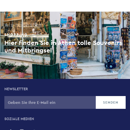
Als nächstes
SHOPPING
Hier finden Sie in Athen tolle Souvenirs
und Mitbringsel
WEITERLESEN
NEWSLETTER
SOZIALE MEDIEN