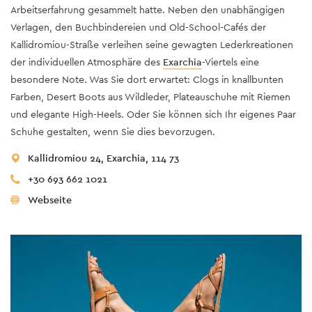
Arbeitserfahrung gesammelt hatte. Neben den unabhängigen
Verlagen, den Buchbindereien und Old-School-Cafés der
Kallidromiou-Straße verleihen seine gewagten Lederkreationen
der individuellen Atmosphäre des
Exarchia
-Viertels eine
besondere Note. Was Sie dort erwartet: Clogs in knallbunten
Farben, Desert Boots aus Wildleder, Plateauschuhe mit Riemen
und elegante High-Heels. Oder Sie können sich Ihr eigenes Paar
Schuhe gestalten, wenn Sie dies bevorzugen.
Kallidromiou 24, Exarchia, 114 73
+30 693 662 1021
Webseite