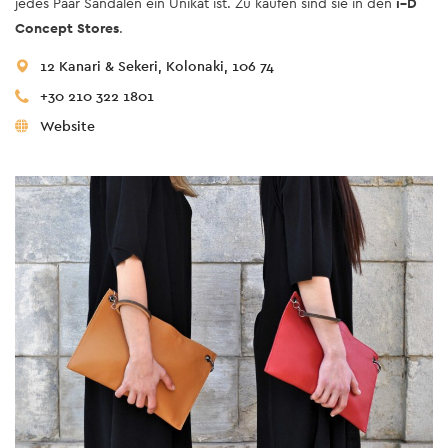
jedes Paar Sandalen ein Unikat ist. Zu kaufen sind sie in den
i–D
Concept Stores
.
12 Kanari & Sekeri, Kolonaki, 106 74
+30 210 322 1801
Website