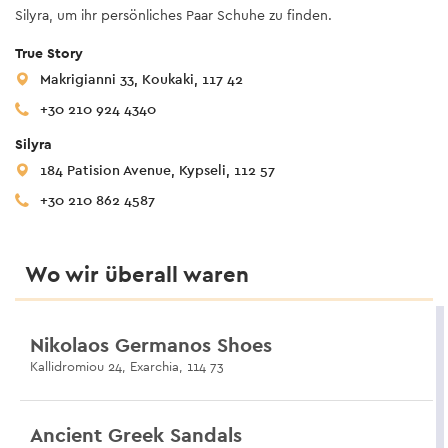
Silyra, um ihr persönliches Paar Schuhe zu finden.
True Story
Makrigianni 33, Koukaki, 117 42
+30 210 924 4340
Silyra
184 Patision Avenue, Kypseli, 112 57
+30 210 862 4587
Wo wir überall waren
Nikolaos Germanos Shoes
Kallidromiou 24, Exarchia, 114 73
Ancient Greek Sandals