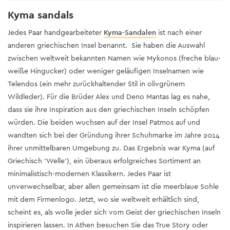
Kyma sandals
Jedes Paar handgearbeiteter
Kyma-Sandalen
ist nach einer
anderen griechischen Insel benannt. Sie haben die Auswahl
zwischen weltweit bekannten Namen wie Mykonos (freche blau-
weiße Hingucker) oder weniger geläufigen Inselnamen wie
Telendos (ein mehr zurückhaltender Stil in olivgrünem
Wildleder). Für die Brüder Alex und Deno Mantas lag es nahe,
dass sie ihre Inspiration aus den griechischen Inseln schöpfen
würden. Die beiden wuchsen auf der Insel Patmos auf und
wandten sich bei der Gründung ihrer Schuhmarke im Jahre 2014
ihrer unmittelbaren Umgebung zu. Das Ergebnis war Kyma (auf
Griechisch ‘Welle‘), ein überaus erfolgreiches Sortiment an
minimalistisch-modernen Klassikern. Jedes Paar ist
unverwechselbar, aber allen gemeinsam ist die meerblaue Sohle
mit dem Firmenlogo. Jetzt, wo sie weltweit erhältlich sind,
scheint es, als wolle jeder sich vom Geist der griechischen Inseln
inspirieren lassen. In Athen besuchen Sie das True Story oder