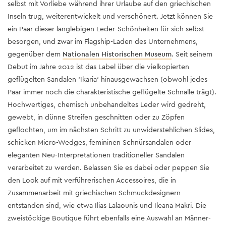
selbst mit Vorliebe während ihrer Urlaube auf den griechischen
Inseln trug, weiterentwickelt und verschönert. Jetzt können Sie
ein Paar dieser langlebigen Leder-Schönheiten für sich selbst
besorgen, und zwar im Flagship-Laden des Unternehmens,
gegenüber dem
Nationalen Historischen Museum
. Seit seinem
Debut im Jahre 2012 ist das Label über die vielkopierten
geflügelten Sandalen ‘Ikaria‘ hinausgewachsen (obwohl jedes
Paar immer noch die charakteristische geflügelte Schnalle trägt).
Hochwertiges, chemisch unbehandeltes Leder wird gedreht,
gewebt, in dünne Streifen geschnitten oder zu Zöpfen
geflochten, um im nächsten Schritt zu unwiderstehlichen Slides,
schicken Micro-Wedges, femininen Schnürsandalen oder
eleganten Neu-Interpretationen traditioneller Sandalen
verarbeitet zu werden. Belassen Sie es dabei oder peppen Sie
den Look auf mit verführerischen Accessoires, die in
Zusammenarbeit mit griechischen Schmuckdesignern
entstanden sind, wie etwa Ilias Lalaounis und Ileana Makri. Die
zweistöckige Boutique führt ebenfalls eine Auswahl an Männer-