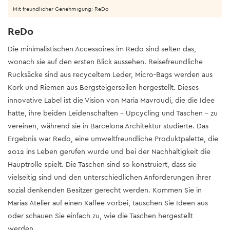
Mit freundlicher Genehmigung: ReDo
ReDo
Die minimalistischen Accessoires im Redo sind selten das,
wonach sie auf den ersten Blick aussehen. Reisefreundliche
Rucksäcke sind aus recyceltem Leder, Micro-Bags werden aus
Kork und Riemen aus Bergsteigerseilen hergestellt. Dieses
innovative Label ist die Vision von Maria Mavroudi, die die Idee
hatte, ihre beiden Leidenschaften – Upcycling und Taschen – zu
vereinen, während sie in Barcelona Architektur studierte. Das
Ergebnis war Redo, eine umweltfreundliche Produktpalette, die
2012 ins Leben gerufen wurde und bei der Nachhaltigkeit die
Hauptrolle spielt. Die Taschen sind so konstruiert, dass sie
vielseitig sind und den unterschiedlichen Anforderungen ihrer
sozial denkenden Besitzer gerecht werden. Kommen Sie in
Marias Atelier auf einen Kaffee vorbei, tauschen Sie Ideen aus
oder schauen Sie einfach zu, wie die Taschen hergestellt
werden.