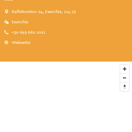
Kallidromiou 24, Exarchia, 114 73
Exarchia
+30 693 662 1021
Webseite