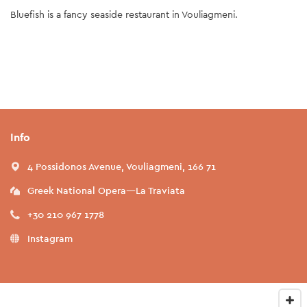
Bluefish is a fancy seaside restaurant in Vouliagmeni.
Info
4 Possidonos Avenue, Vouliagmeni, 166 71
Greek National Opera—La Traviata
+30 210 967 1778
Instagram