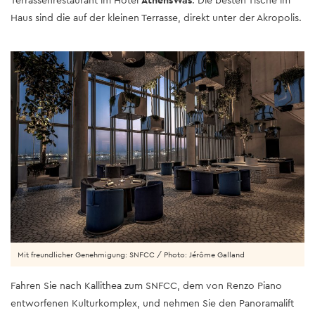
Terrassenrestaurant im Hotel
AthensWas
. Die besten Tische im
Haus sind die auf der kleinen Terrasse, direkt unter der Akropolis.
Mit freundlicher Genehmigung: SNFCC / Photo: Jérôme Galland
Fahren Sie nach Kallithea zum SNFCC, dem von Renzo Piano
entworfenen Kulturkomplex, und nehmen Sie den Panoramalift