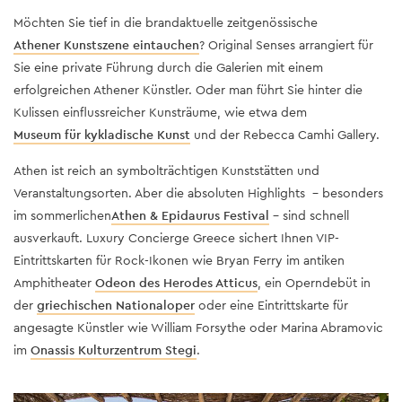
Möchten Sie tief in die brandaktuelle zeitgenössische
Athener Kunstszene eintauchen
? Original Senses arrangiert für
Sie eine private Führung durch die Galerien mit einem
erfolgreichen Athener Künstler. Oder man führt Sie hinter die
Kulissen einflussreicher Kunsträume, wie etwa dem
Museum für kykladische Kunst
und der Rebecca Camhi Gallery.
Athen ist reich an symbolträchtigen Kunststätten und
Veranstaltungsorten. Aber die absoluten Highlights - besonders
im sommerlichen
Athen & Epidaurus Festival
– sind schnell
ausverkauft. Luxury Concierge Greece sichert Ihnen VIP-
Eintrittskarten für Rock-Ikonen wie Bryan Ferry im antiken
Amphitheater
Odeon des Herodes Atticus
, ein Operndebüt in
der
griechischen Nationaloper
oder eine Eintrittskarte für
angesagte Künstler wie William Forsythe oder Marina Abramovic
im
Onassis Kulturzentrum Stegi
.