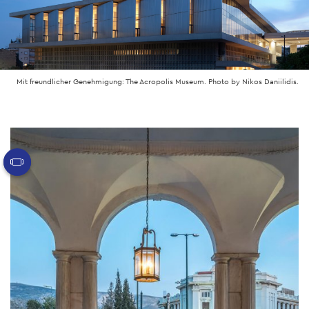
Mit freundlicher Genehmigung: The Acropolis Museum. Photo by Nikos Daniilidis.