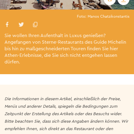
Foto: Manos Chatzikonstantis
Sie wollen Ihren Aufenthalt in Luxus genießen?
Angefangen von Sterne-Restaurants des Guide Michelin
bis hin zu maßgeschneiderten Touren finden Sie hier
Athen-Erlebnisse, die Sie sich nicht entgehen lassen
dürfen.
Die Informationen in diesem Artikel, einschließlich der Preise,
Menüs und anderer Details, spiegeln die Bedingungen zum
Zeitpunkt der Erstellung des Artikels oder des Besuchs wider.
Bitte beachten Sie, dass sich diese Angaben ändern können. Wir
empfehlen Ihnen, sich direkt an das Restaurant oder den