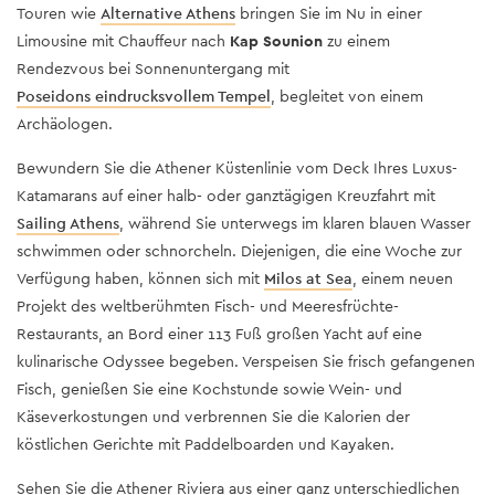
Touren wie
Alternative Athens
bringen Sie im Nu in einer
Limousine mit Chauffeur nach
Kap Sounion
zu einem
Rendezvous bei Sonnenuntergang mit
Poseidons eindrucksvollem Tempel
, begleitet von einem
Archäologen.
Bewundern Sie die Athener Küstenlinie vom Deck Ihres Luxus-
Katamarans auf einer halb- oder ganztägigen Kreuzfahrt mit
Sailing Athens
, während Sie unterwegs im klaren blauen Wasser
schwimmen oder schnorcheln. Diejenigen, die eine Woche zur
Verfügung haben, können sich mit
Milos at Sea
, einem neuen
Projekt des weltberühmten Fisch- und Meeresfrüchte-
Restaurants, an Bord einer 113 Fuß großen Yacht auf eine
kulinarische Odyssee begeben. Verspeisen Sie frisch gefangenen
Fisch, genießen Sie eine Kochstunde sowie Wein- und
Käseverkostungen und verbrennen Sie die Kalorien der
köstlichen Gerichte mit Paddelboarden und Kayaken.
Sehen Sie die Athener Riviera aus einer ganz unterschiedlichen