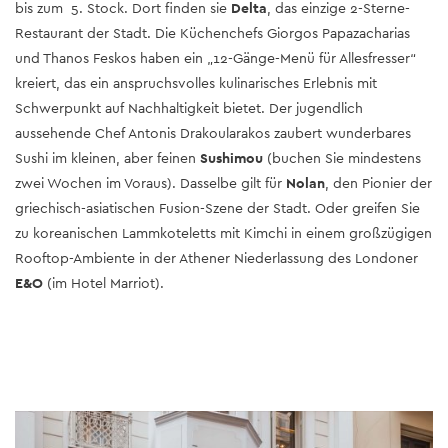
bis zum 5. Stock. Dort finden sie
Delta
, das einzige 2-Sterne-
Restaurant der Stadt. Die Küchenchefs Giorgos Papazacharias
und Thanos Feskos haben ein „12-Gänge-Menü für Allesfresser“
kreiert, das ein anspruchsvolles kulinarisches Erlebnis mit
Schwerpunkt auf Nachhaltigkeit bietet.
Der jugendlich
aussehende Chef Antonis Drakoularakos zaubert wunderbares
Sushi im kleinen, aber feinen
Sushimou
(buchen Sie mindestens
zwei Wochen im Voraus). Dasselbe gilt für
Nolan
, den Pionier der
griechisch-asiatischen Fusion-Szene der Stadt. Oder greifen Sie
zu koreanischen Lammkoteletts mit Kimchi in einem großzügigen
Rooftop-Ambiente in der Athener Niederlassung des Londoner
E&O
(im Hotel Marriot).