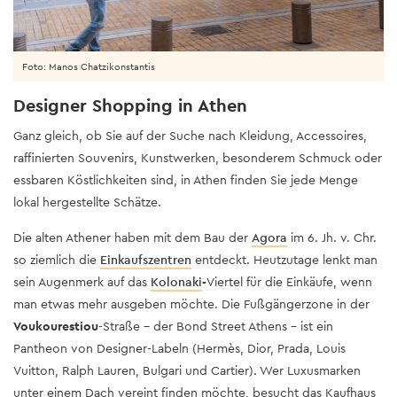
Foto: Manos Chatzikonstantis
Designer Shopping in Athen
Ganz gleich, ob Sie auf der Suche nach Kleidung, Accessoires,
raffinierten Souvenirs, Kunstwerken, besonderem Schmuck oder
essbaren Köstlichkeiten sind, in Athen finden Sie jede Menge
lokal hergestellte Schätze.
Die alten Athener haben mit dem Bau der
Agora
im 6. Jh. v. Chr.
so ziemlich die
Einkaufszentren
entdeckt. Heutzutage lenkt man
sein Augenmerk auf das
Kolonaki
-
Viertel für die Einkäufe, wenn
man etwas mehr ausgeben möchte. Die Fußgängerzone in der
Voukourestiou
-Straße – der Bond Street Athens – ist ein
Pantheon von Designer-Labeln (Hermès, Dior, Prada, Louis
Vuitton, Ralph Lauren, Bulgari und Cartier). Wer Luxusmarken
unter einem Dach vereint finden möchte, besucht das Kaufhaus